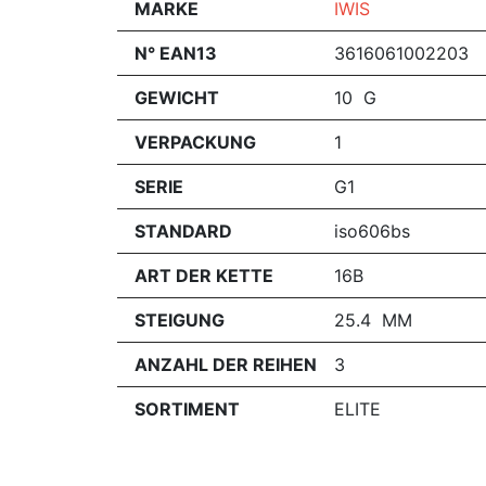
MARKE
IWIS
N° EAN13
3616061002203
GEWICHT
10 G
VERPACKUNG
1
SERIE
G1
STANDARD
iso606bs
ART DER KETTE
16B
STEIGUNG
25.4 MM
ANZAHL DER REIHEN
3
SORTIMENT
ELITE