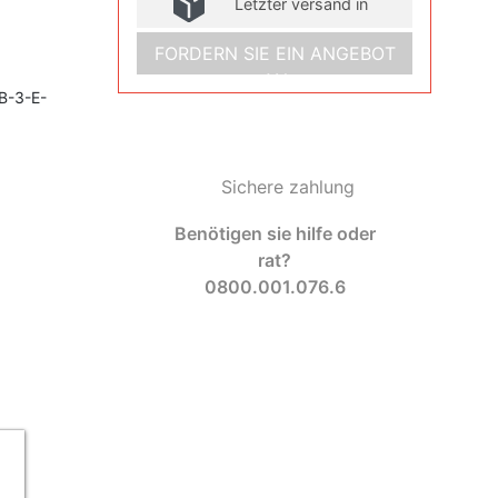
Letzter versand in
FORDERN SIE EIN ANGEBOT
AN
6B-3-E-
Sichere zahlung
Benötigen sie hilfe oder
rat?
0800.001.076.6