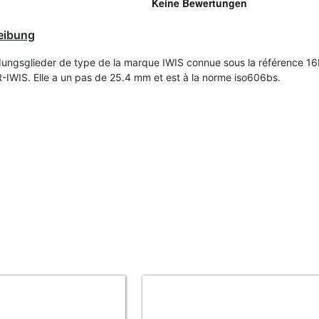
eibung
dungsglieder de type de la marque IWIS connue sous la référence 1
-IWIS. Elle a un pas de 25.4 mm et est à la norme iso606bs.