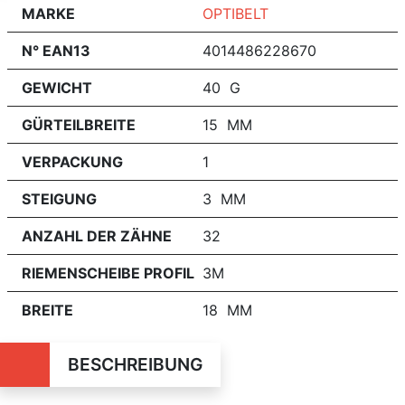
MARKE
OPTIBELT
N° EAN13
4014486228670
GEWICHT
40 G
GÜRTEILBREITE
15 MM
VERPACKUNG
1
STEIGUNG
3 MM
ANZAHL DER ZÄHNE
32
RIEMENSCHEIBE PROFIL
3M
BREITE
18 MM
BESCHREIBUNG