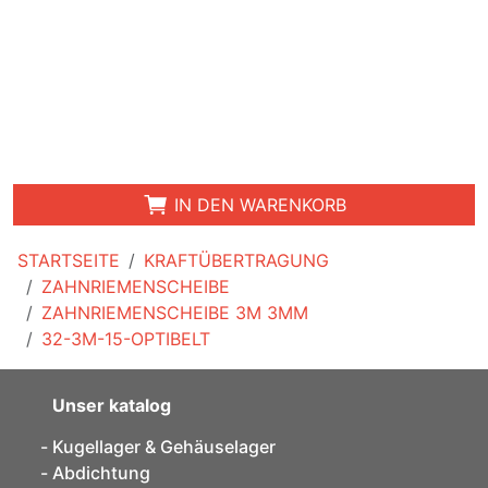
IN DEN WARENKORB
STARTSEITE
KRAFTÜBERTRAGUNG
ZAHNRIEMENSCHEIBE
ZAHNRIEMENSCHEIBE 3M 3MM
32-3M-15-OPTIBELT
Unser katalog
Kugellager & Gehäuselager
Abdichtung