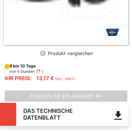
Produkt vergleichen
8 bis 10 Tage
(
vor 4 Stunden
)
IHR PREIS:
13,17 €
INKL. MWST.
FORDERN SIE EIN ANGEBOT AN
DAS TECHNISCHE
DATENBLATT