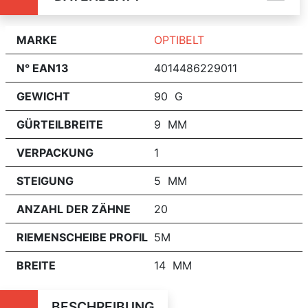
MARKE
OPTIBELT
N° EAN13
4014486229011
GEWICHT
90 G
GÜRTEILBREITE
9 MM
VERPACKUNG
1
STEIGUNG
5 MM
ANZAHL DER ZÄHNE
20
RIEMENSCHEIBE PROFIL
5M
BREITE
14 MM
BESCHREIBUNG