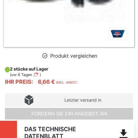
Produkt vergleichen
2 stücke auf Lager
(
vor 6 Tagen
)
IHR PREIS:
6,66 €
INKL. MWST.
Letzter versand in
FORDERN SIE EIN ANGEBOT AN
DAS TECHNISCHE
DATENBLATT