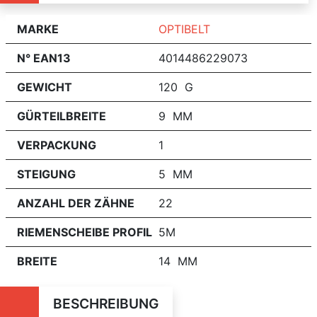
MARKE
OPTIBELT
N° EAN13
4014486229073
GEWICHT
120 G
GÜRTEILBREITE
9 MM
VERPACKUNG
1
STEIGUNG
5 MM
ANZAHL DER ZÄHNE
22
RIEMENSCHEIBE PROFIL
5M
BREITE
14 MM
BESCHREIBUNG