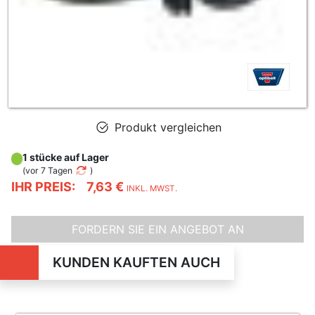
Produkt vergleichen
1 stücke auf Lager
(
vor 7 Tagen
)
IHR PREIS:
7,63 €
INKL. MWST.
FORDERN SIE EIN ANGEBOT AN
KUNDEN KAUFTEN AUCH