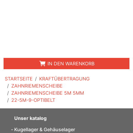
IN DEN WARENKORB
STARTSEITE
KRAFTÜBERTRAGUNG
ZAHNRIEMENSCHEIBE
ZAHNRIEMENSCHEIBE 5M 5MM
22-5M-9-OPTIBELT
Unser katalog
Kugellager & Gehäuselager