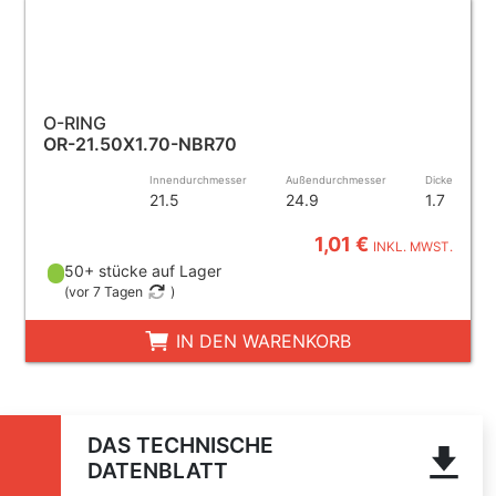
O-RING
OR-21.50X1.70-NBR70
Innendurchmesser
Außendurchmesser
Dicke
21.5
24.9
1.7
1,01 €
INKL. MWST.
50+ stücke auf Lager
(
vor 7 Tagen
)
IN DEN WARENKORB
DAS TECHNISCHE
DATENBLATT