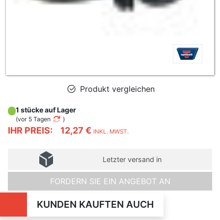
Produkt vergleichen
1 stücke auf Lager
(
vor 5 Tagen
)
IHR PREIS:
12,27 €
INKL. MWST.
Letzter versand in
FORDERN SIE EIN ANGEBOT AN
KUNDEN KAUFTEN AUCH