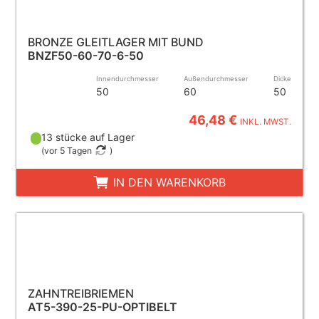
BRONZE GLEITLAGER MIT BUND
BNZF50-60-70-6-50
Innendurchmesser
Außendurchmesser
Dicke
50
60
50
46,48 €
INKL. MWST.
13 stücke auf Lager
(
vor 5 Tagen
)
IN DEN WARENKORB
ZAHNTREIBRIEMEN
AT5-390-25-PU-OPTIBELT