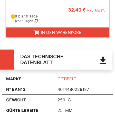
32,40 €
INKL. MWST.
8 bis 10 Tage
(
vor 5 Tagen
)
IN DEN WARENKORB
DAS TECHNISCHE
DATENBLATT
MARKE
OPTIBELT
N° EAN13
4014486229127
GEWICHT
250 G
GÜRTEILBREITE
25 MM