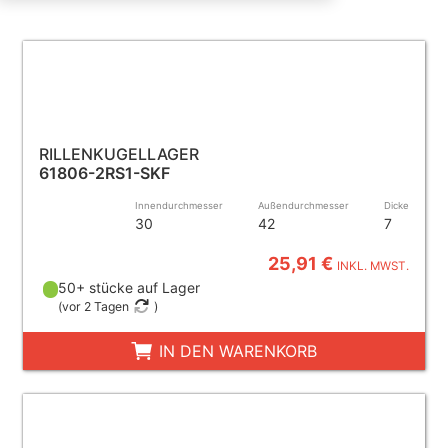
RILLENKUGELLAGER
61806-2RS1-SKF
Innendurchmesser
Außendurchmesser
Dicke
30
42
7
25,91 €
INKL. MWST.
50+ stücke auf Lager
(
vor 2 Tagen
)
IN DEN WARENKORB