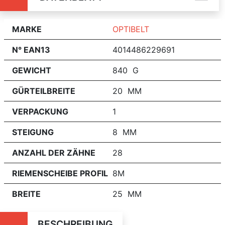
MARKE
OPTIBELT
N° EAN13
4014486229691
GEWICHT
840 G
GÜRTEILBREITE
20 MM
VERPACKUNG
1
STEIGUNG
8 MM
ANZAHL DER ZÄHNE
28
RIEMENSCHEIBE PROFIL
8M
BREITE
25 MM
BESCHREIBUNG