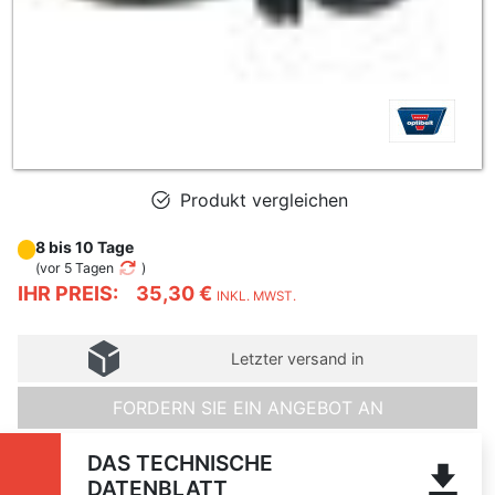
Produkt vergleichen
8 bis 10 Tage
(
vor 5 Tagen
)
IHR PREIS:
35,30 €
INKL. MWST.
Letzter versand in
FORDERN SIE EIN ANGEBOT AN
DAS TECHNISCHE
DATENBLATT