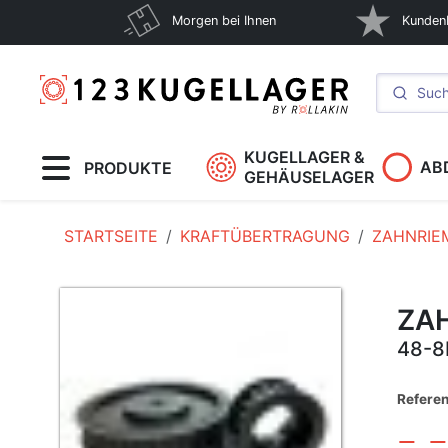
Morgen bei Ihnen
Kunden
KUGELLAGER &
AB
PRODUKTE
GEHÄUSELAGER
STARTSEITE
KRAFTÜBERTRAGUNG
ZAHNRIE
ZA
48-8
Refere