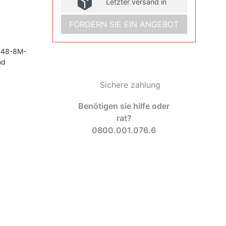
Letzter versand in
FORDERN SIE EIN ANGEBOT
AN
z 48-8M-
nd
Sichere zahlung
Benötigen sie hilfe oder
rat?
0800.001.076.6