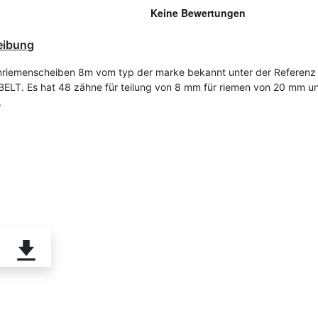
eibung
riemenscheiben 8m vom typ der marke bekannt unter der Referen
ELT. Es hat 48 zähne für teilung von 8 mm für riemen von 20 mm u
.