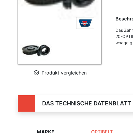
Beschr
Das Zahn
20-OPTIB
waage g
Produkt vergleichen
DAS TECHNISCHE DATENBLATT
MARKE
OPTIBELT