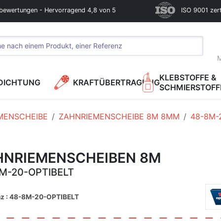
bewertungen - Hervorragend 4,8 von 5
ISO 9001 zerti
M
KLEBSTOFFE &
DICHTUNG
KRAFTÜBERTRAGUNG
SCHMIERSTOFF
MENSCHEIBE
ZAHNRIEMENSCHEIBE 8M 8MM
48-8M-
HNRIEMENSCHEIBEN 8M
M-20-OPTIBELT
nz : 48-8M-20-OPTIBELT