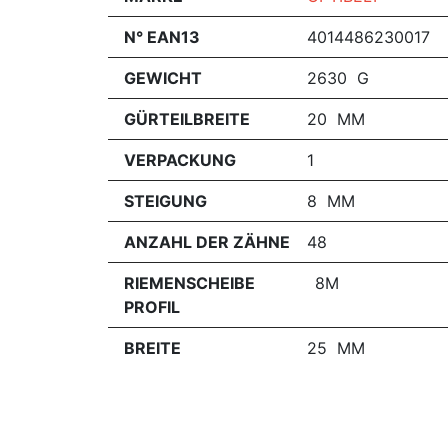
N° EAN13
4014486230017
GEWICHT
2630 G
GÜRTEILBREITE
20 MM
VERPACKUNG
1
STEIGUNG
8 MM
ANZAHL DER ZÄHNE
48
RIEMENSCHEIBE
8M
PROFIL
BREITE
25 MM