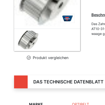
Beschr
Das Zahn
AT10-31-
waage g
Produkt vergleichen
DAS TECHNISCHE DATENBLATT
MARKE
OPTIBELT