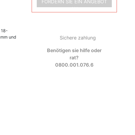
FORDERN SIE EIN ANGEBOT
AN
 18-
6 mm und
Sichere zahlung
Benötigen sie hilfe oder
rat?
0800.001.076.6