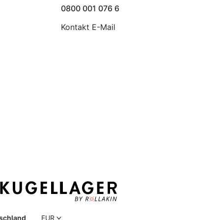
0800 001 076 6
Kontakt E-Mail
schland
EUR