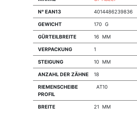
N° EAN13
4014486239836
GEWICHT
170 G
GÜRTEILBREITE
16 MM
VERPACKUNG
1
STEIGUNG
10 MM
ANZAHL DER ZÄHNE
18
RIEMENSCHEIBE
AT10
PROFIL
BREITE
21 MM