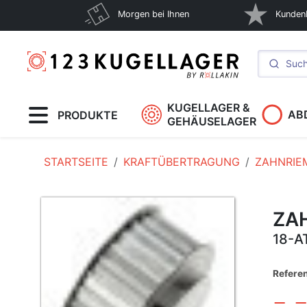
Morgen bei Ihnen
Kunden
KUGELLAGER &
AB
PRODUKTE
GEHÄUSELAGER
STARTSEITE
KRAFTÜBERTRAGUNG
ZAHNRIE
ZA
18-A
Refere