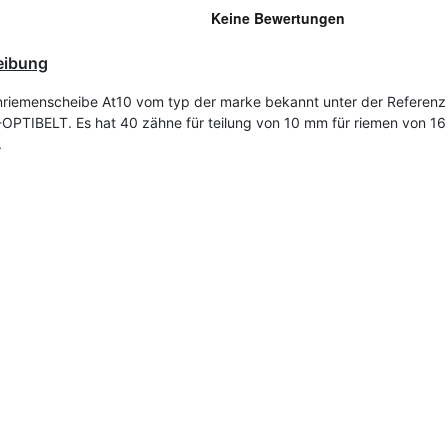
eibung
riemenscheibe At10 vom typ der marke bekannt unter der Referenz
OPTIBELT. Es hat 40 zähne für teilung von 10 mm für riemen von 1
.