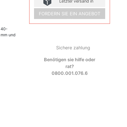
Letzter versand in
FORDERN SIE EIN ANGEBOT
AN
 40-
6 mm und
Sichere zahlung
Benötigen sie hilfe oder
rat?
0800.001.076.6