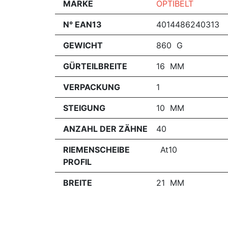
MARKE
OPTIBELT
N° EAN13
4014486240313
GEWICHT
860 G
GÜRTEILBREITE
16 MM
VERPACKUNG
1
STEIGUNG
10 MM
ANZAHL DER ZÄHNE
40
RIEMENSCHEIBE
At10
PROFIL
BREITE
21 MM