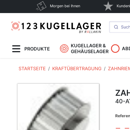
Morgen bei Ihnen
Kunden
KUGELLAGER &
AB
PRODUKTE
GEHÄUSELAGER
STARTSEITE
KRAFTÜBERTRAGUNG
ZAHNRIE
ZA
40-A
Refere