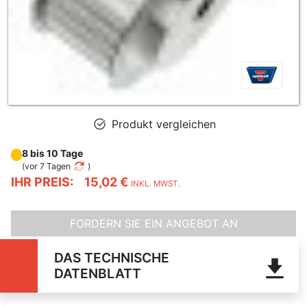
Produkt vergleichen
8 bis 10 Tage
(
vor 7 Tagen
)
IHR PREIS:
15,02 €
INKL. MWST.
FORDERN SIE EIN ANGEBOT AN
DAS TECHNISCHE
DATENBLATT