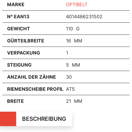
MARKE
OPTIBELT
N° EAN13
4014486231502
GEWICHT
110 G
GÜRTEILBREITE
16 MM
VERPACKUNG
1
STEIGUNG
5 MM
ANZAHL DER ZÄHNE
30
RIEMENSCHEIBE PROFIL
AT5
BREITE
21 MM
BESCHREIBUNG