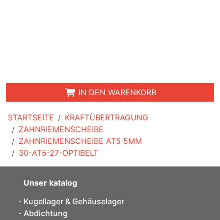
IN DEN WARENKORB
STARTSEITE
KRAFTÜBERTRAGUNG
ZAHNRIEMENSCHEIBE
ZAHNRIEMENSCHEIBE AT5 5MM
30-AT5-27-OPTIBELT
Unser katalog
Kugellager & Gehäuselager
Abdichtung