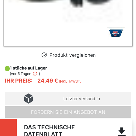
Produkt vergleichen
1 stücke auf Lager
(
vor 5 Tagen
)
IHR PREIS:
24,49 €
INKL. MWST.
Letzter versand in
FORDERN SIE EIN ANGEBOT AN
DAS TECHNISCHE
DATENBLATT