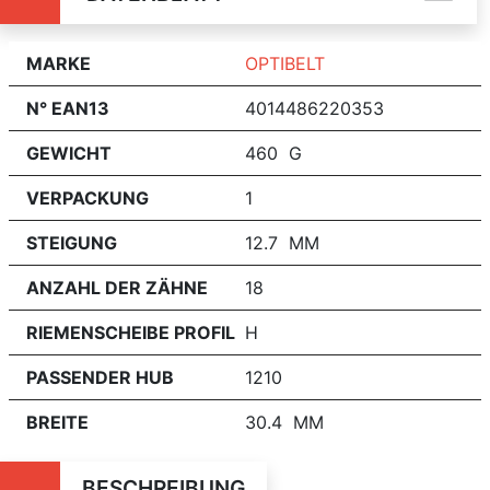
MARKE
OPTIBELT
N° EAN13
4014486220353
GEWICHT
460 G
VERPACKUNG
1
STEIGUNG
12.7 MM
ANZAHL DER ZÄHNE
18
RIEMENSCHEIBE PROFIL
H
PASSENDER HUB
1210
BREITE
30.4 MM
BESCHREIBUNG