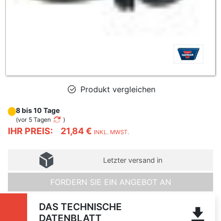
Produkt vergleichen
8 bis 10 Tage
(
vor 5 Tagen
)
IHR PREIS:
21,84 €
INKL. MWST.
Letzter versand in
FORDERN SIE EIN ANGEBOT AN
DAS TECHNISCHE
DATENBLATT