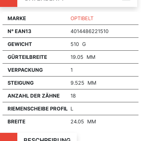
MARKE
OPTIBELT
N° EAN13
4014486221510
GEWICHT
510 G
GÜRTEILBREITE
19.05 MM
VERPACKUNG
1
STEIGUNG
9.525 MM
ANZAHL DER ZÄHNE
18
RIEMENSCHEIBE PROFIL
L
BREITE
24.05 MM
BESCHREIBUNG