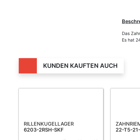
Beschr
Das Zahn
Es hat 2
KUNDEN KAUFTEN AUCH
RILLENKUGELLAGER
ZAHNRIE
6203-2RSH-SKF
22-T5-21