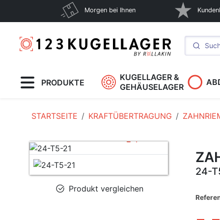
Morgen bei Ihnen
Kunden
KUGELLAGER &
AB
PRODUKTE
GEHÄUSELAGER
STARTSEITE
KRAFTÜBERTRAGUNG
ZAHNRIE
ZA
24-T
Produkt vergleichen
Referen