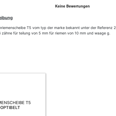
eibung
riemenscheibe T5 vom typ der marke bekannt unter der Referenz 2
4 zähne für teilung von 5 mm für riemen von 10 mm und waage g.
MENSCHEIBE T5
-OPTIBELT