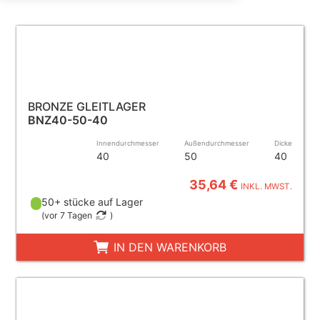
BRONZE GLEITLAGER
BNZ40-50-40
Innendurchmesser
Außendurchmesser
Dicke
40
50
40
35,64 €
INKL. MWST.
50+ stücke auf Lager
(
vor 7 Tagen
)
IN DEN WARENKORB