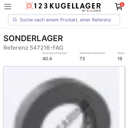
0
SONDERLAGER
Referenz 547216-FAG
Innendurchmesser
Außendurchmesser
Dicke
40.4
73
19