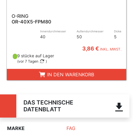
O-RING
OR-40X5-FPM80
Innendurchmesser
Außendurchmesser
Dicke
40
50
5
3,86 €
INKL. MWST.
9 stücke auf Lager
(
vor 7 Tagen
)
IN DEN WARENKORB
DAS TECHNISCHE
DATENBLATT
MARKE
FAG