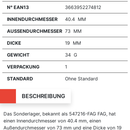
N° EAN13
3663952274812
INNENDURCHMESSER
40.4 MM
AUSSENDURCHMESSER
73 MM
DICKE
19 MM
GEWICHT
34 G
VERPACKUNG
1
STANDARD
Ohne Standard
BESCHREIBUNG
Das Sonderlager, bekannt als 547216-FAG FAG, hat
einen Innendurchmesser von 40.4 mm, einen
Außendurchmesser von 73 mm und eine Dicke von 19