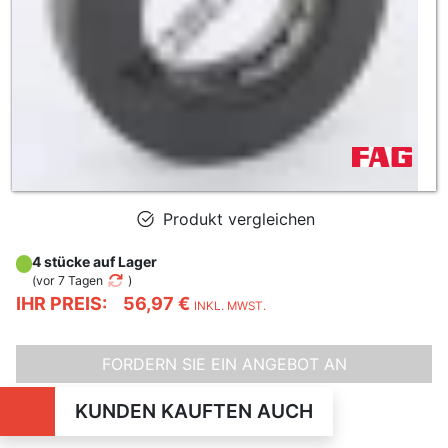
Produkt vergleichen
4 stücke auf Lager
(
vor 7 Tagen
)
IHR PREIS:
56,97 €
INKL. MWST.
FORDERN SIE EIN ANGEBOT AN
KUNDEN KAUFTEN AUCH