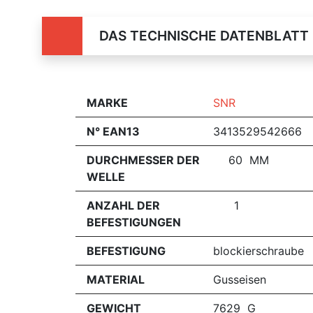
DAS TECHNISCHE DATENBLATT
MARKE
SNR
N° EAN13
3413529542666
DURCHMESSER DER
60 MM
WELLE
ANZAHL DER
1
BEFESTIGUNGEN
BEFESTIGUNG
blockierschraube
MATERIAL
Gusseisen
GEWICHT
7629 G