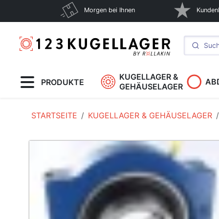
Morgen bei Ihnen
Kunden
KUGELLAGER &
AB
PRODUKTE
GEHÄUSELAGER
STARTSEITE
KUGELLAGER & GEHÄUSELAGER