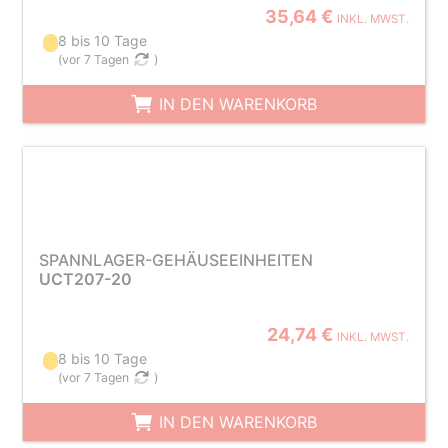
35,64 €
INKL. MWST.
8 bis 10 Tage
(
vor 7 Tagen
)
IN DEN WARENKORB
SPANNLAGER-GEHÄUSEEINHEITEN
UCT207-20
24,74 €
INKL. MWST.
8 bis 10 Tage
(
vor 7 Tagen
)
IN DEN WARENKORB