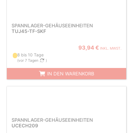
SPANNLAGER-GEHÄUSEEINHEITEN
TUJ45-TF-SKF
93,94 €
INKL. MWST.
8 bis 10 Tage
(
vor 7 Tagen
)
IN DEN WARENKORB
SPANNLAGER-GEHÄUSEEINHEITEN
UCECH209