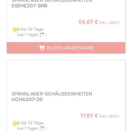
SPANNLAGER-GEHÄUSEEINHEITEN
ESEHE207-SNR
55,67 €
INKL. MWST.
8 bis 10 Tage
(
vor 7 Tagen
)
IN DEN WARENKORB
SPANNLAGER-GEHÄUSEEINHEITEN
UCHA207-20
17,67 €
INKL. MWST.
8 bis 10 Tage
(
vor 7 Tagen
)