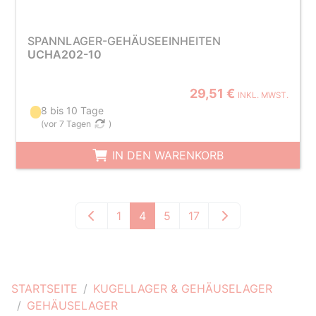
SPANNLAGER-GEHÄUSEEINHEITEN
UCHA202-10
29,51 €
INKL. MWST.
8 bis 10 Tage
(
vor 7 Tagen
)
IN DEN WARENKORB
1
4
5
17
STARTSEITE
KUGELLAGER & GEHÄUSELAGER
GEHÄUSELAGER