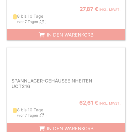
27,87 €
INKL. MWST.
8 bis 10 Tage
(
vor 7 Tagen
)
IN DEN WARENKORB
SPANNLAGER-GEHÄUSEEINHEITEN
UCT216
62,61 €
INKL. MWST.
8 bis 10 Tage
(
vor 7 Tagen
)
IN DEN WARENKORB