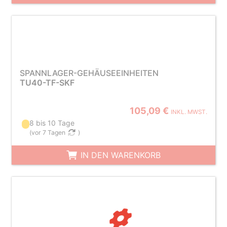
SPANNLAGER-GEHÄUSEEINHEITEN
TU40-TF-SKF
105,09 €
INKL. MWST.
8 bis 10 Tage
(
vor 7 Tagen
)
IN DEN WARENKORB