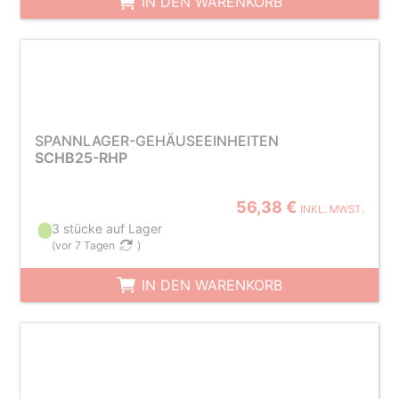
IN DEN WARENKORB
SPANNLAGER-GEHÄUSEEINHEITEN
SCHB25-RHP
56,38 €
INKL. MWST.
3 stücke auf Lager
(
vor 7 Tagen
)
IN DEN WARENKORB