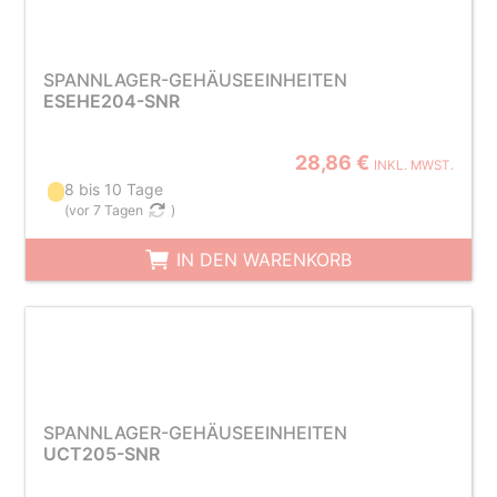
SPANNLAGER-GEHÄUSEEINHEITEN
ESEHE204-SNR
28,86 €
INKL. MWST.
8 bis 10 Tage
(
vor 7 Tagen
)
IN DEN WARENKORB
SPANNLAGER-GEHÄUSEEINHEITEN
UCT205-SNR