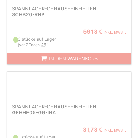
SPANNLAGER-GEHÄUSEEINHEITEN
SCHB20-RHP
59,13 €
INKL. MWST.
3 stücke auf Lager
(
vor 7 Tagen
)
IN DEN WARENKORB
SPANNLAGER-GEHÄUSEEINHEITEN
GEHHE05-GG-INA
31,73 €
INKL. MWST.
1 stücke auf Lager