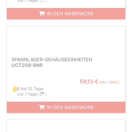
(
vor 7 Tagen
)
IN DEN WARENKORB
SPANNLAGER-GEHÄUSEEINHEITEN
UCT208-SNR
59,13 €
INKL. MWST.
8 bis 10 Tage
(
vor 7 Tagen
)
IN DEN WARENKORB