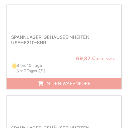
SPANNLAGER-GEHÄUSEEINHEITEN
USEHE210-SNR
69,37 €
INKL. MWST.
8 bis 10 Tage
(
vor 7 Tagen
)
IN DEN WARENKORB