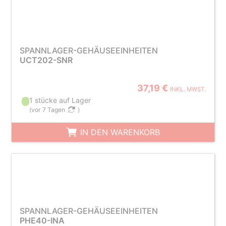
SPANNLAGER-GEHÄUSEEINHEITEN
UCT202-SNR
37,19 €
INKL. MWST.
1 stücke auf Lager
(
vor 7 Tagen
)
IN DEN WARENKORB
SPANNLAGER-GEHÄUSEEINHEITEN
PHE40-INA