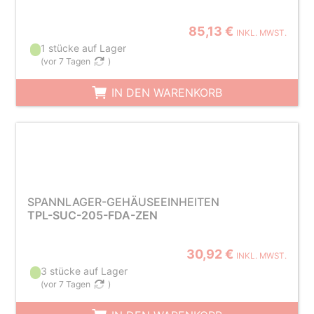
85,13 €
INKL. MWST.
1 stücke auf Lager
(
vor 7 Tagen
)
IN DEN WARENKORB
SPANNLAGER-GEHÄUSEEINHEITEN
TPL-SUC-205-FDA-ZEN
30,92 €
INKL. MWST.
3 stücke auf Lager
(
vor 7 Tagen
)