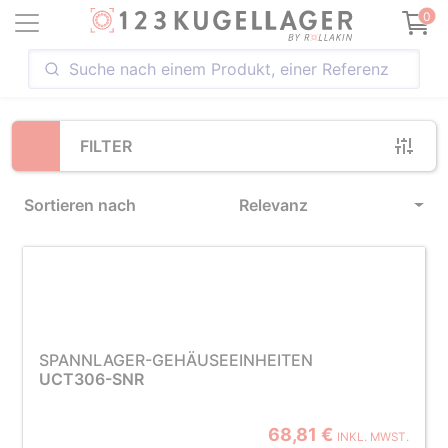
Loading...
0
FILTER
Sortieren nach
Relevanz
SPANNLAGER-GEHÄUSEEINHEITEN
UCT306-SNR
68,81 €
INKL. MWST.