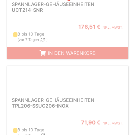
SPANNLAGER-GEHÄUSEEINHEITEN
UCT214-SNR
176,51 €
INKL. MWST.
8 bis 10 Tage
(
vor 7 Tagen
)
IN DEN WARENKORB
SPANNLAGER-GEHÄUSEEINHEITEN
TPL206-SSUC206-INOX
71,90 €
INKL. MWST.
8 bis 10 Tage