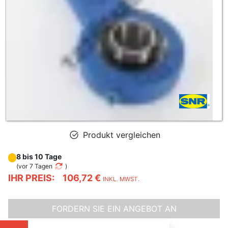
Produkt vergleichen
8 bis 10 Tage
(
vor 7 Tagen
)
IHR PREIS:
106,72 €
INKL. MWST.
FORDERN SIE EIN ANGEBOT AN