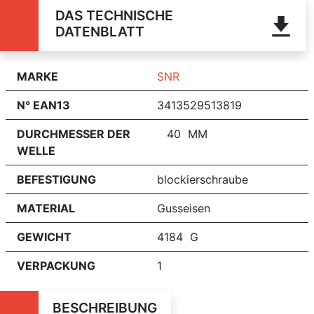
DAS TECHNISCHE
DATENBLATT
MARKE
SNR
N° EAN13
3413529513819
DURCHMESSER DER
40 MM
WELLE
BEFESTIGUNG
blockierschraube
MATERIAL
Gusseisen
GEWICHT
4184 G
VERPACKUNG
1
BESCHREIBUNG