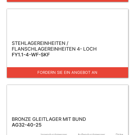
STEHLAGEREINHEITEN /
FLANSCHLAGEREINHEITEN 4- LOCH
FY1.1-4-WF-SKF
FORDERN SIE EIN ANGEBOT AN
BRONZE GLEITLAGER MIT BUND
AG32-40-25
Innendurchmesser
Außendurchmesser
Dicke