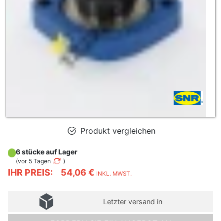
Produkt vergleichen
6 stücke auf Lager
(
vor 5 Tagen
)
IHR PREIS:
54,06 €
INKL. MWST.
Letzter versand in