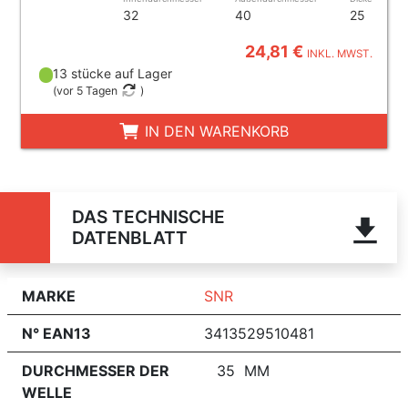
32
40
25
24,81 €
INKL. MWST.
13 stücke auf Lager
(
vor 5 Tagen
)
IN DEN WARENKORB
DAS TECHNISCHE
DATENBLATT
MARKE
SNR
N° EAN13
3413529510481
DURCHMESSER DER
35 MM
WELLE