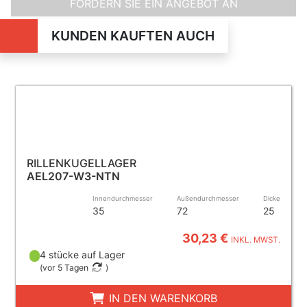
FORDERN SIE EIN ANGEBOT AN
KUNDEN KAUFTEN AUCH
RILLENKUGELLAGER
AEL207-W3-NTN
Innendurchmesser
Außendurchmesser
Dicke
35
72
25
30,23 €
INKL. MWST.
4 stücke auf Lager
(
vor 5 Tagen
)
IN DEN WARENKORB