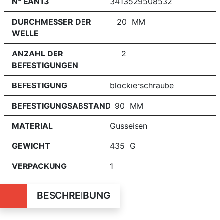
N° EAN13
3413529508532
DURCHMESSER DER
20 MM
WELLE
ANZAHL DER
2
BEFESTIGUNGEN
BEFESTIGUNG
blockierschraube
BEFESTIGUNGSABSTAND
90 MM
MATERIAL
Gusseisen
GEWICHT
435 G
VERPACKUNG
1
BESCHREIBUNG