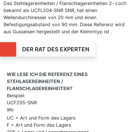
Das Stehlagereinheiten / Flanschlagereinheiten 2- Loch
bekannt als UCFL204-SNR SNR, hat einen
Wellendurchmesser von 20 mm und einen
Befestigungsabstand von 90 mm. Diese Referenz wird
aus Gusseisen hergestellt und der Klemmtyp ist .
DER RAT DES EXPERTEN
WIE LESE ICH DIE REFERENZ EINES
STEHLAGEREINHEITEN /
FLANSCHLAGEREINHEITEN?
Beispiel:
UCF205-SNR
Wo
UC = Art und Form des Lagers
F = Art und Form des Lagers
205 = Lager und Lagerabmessungen