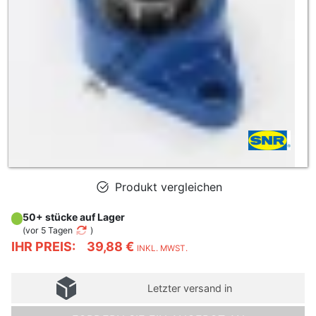
Produkt vergleichen
50+ stücke auf Lager
(
vor 5 Tagen
)
IHR PREIS:
39,88 €
INKL. MWST.
Letzter versand in