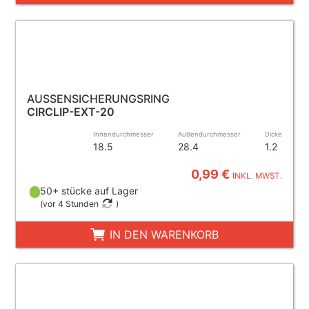
AUSSENSICHERUNGSRING
CIRCLIP-EXT-20
Innendurchmesser
Außendurchmesser
Dicke
18.5
28.4
1.2
0,99 €
INKL. MWST.
50+ stücke auf Lager
(
vor 4 Stunden
)
IN DEN WARENKORB