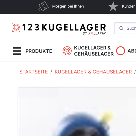
Morgen bei Ihnen
Kunden
KUGELLAGER &
AB
PRODUKTE
GEHÄUSELAGER
STARTSEITE
KUGELLAGER & GEHÄUSELAGER