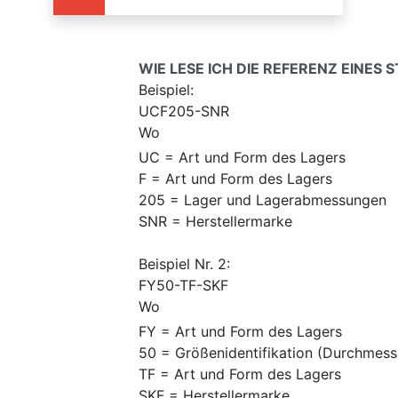
WIE LESE ICH DIE REFERENZ EINES
Beispiel:
UCF205-SNR
Wo
UC = Art und Form des Lagers
F = Art und Form des Lagers
205 = Lager und Lagerabmessungen
SNR = Herstellermarke
Beispiel Nr. 2:
FY50-TF-SKF
Wo
FY = Art und Form des Lagers
50 = Größenidentifikation (Durchmess
TF = Art und Form des Lagers
SKF = Herstellermarke