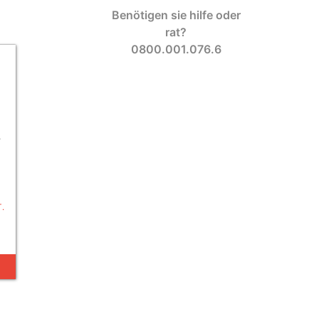
Benötigen sie hilfe oder
rat?
0800.001.076.6
-
.