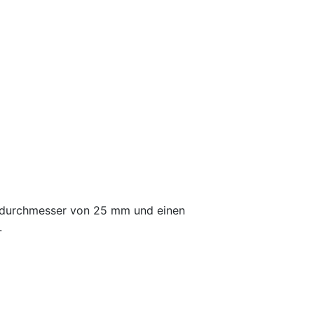
endurchmesser von 25 mm und einen
 .