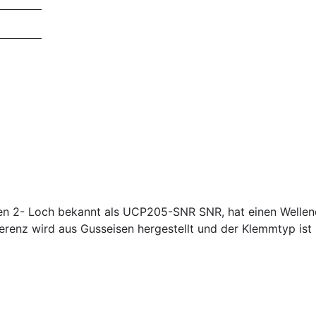
iten 2- Loch bekannt als UCP205-SNR SNR, hat einen Well
renz wird aus Gusseisen hergestellt und der Klemmtyp ist