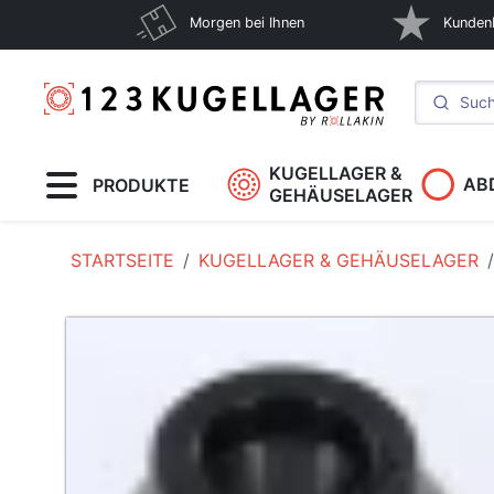
Morgen bei Ihnen
Kunden
KUGELLAGER &
AB
PRODUKTE
GEHÄUSELAGER
STARTSEITE
KUGELLAGER & GEHÄUSELAGER