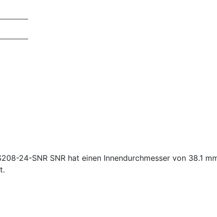
ES208-24-SNR SNR hat einen Innendurchmesser von 38.1 
t.