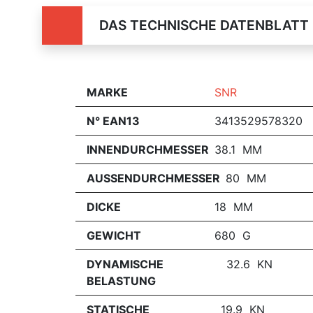
DAS TECHNISCHE DATENBLATT
MARKE
SNR
N° EAN13
3413529578320
INNENDURCHMESSER
38.1 MM
AUSSENDURCHMESSER
80 MM
DICKE
18 MM
GEWICHT
680 G
DYNAMISCHE
32.6 KN
BELASTUNG
STATISCHE
19.9 KN