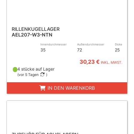
RILLENKUGELLAGER
AEL207-W3-NTN
Innendurchmesser
Außendurchmesser
Dicke
35
72
25
30,23 €
INKL. MWST.
4 stücke auf Lager
(
vor 5 Tagen
)
IN DEN WARENKORB