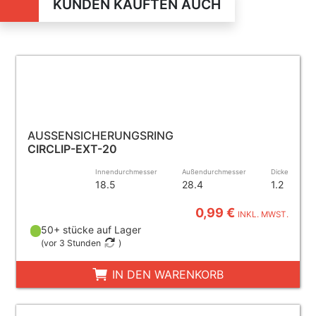
KUNDEN KAUFTEN AUCH
AUSSENSICHERUNGSRING
CIRCLIP-EXT-20
Innendurchmesser
Außendurchmesser
Dicke
18.5
28.4
1.2
0,99 €
INKL. MWST.
50+ stücke auf Lager
(
vor 3 Stunden
)
IN DEN WARENKORB