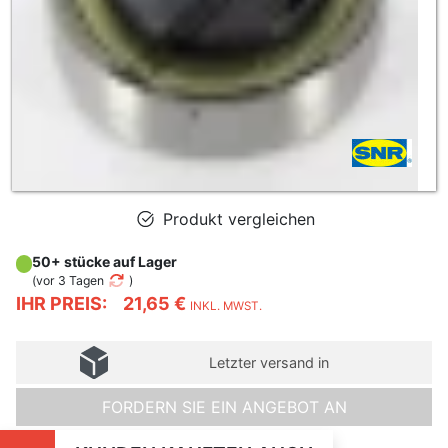
Produkt vergleichen
50+ stücke auf Lager
(
vor 3 Tagen
)
IHR PREIS:
21,65 €
INKL. MWST.
Letzter versand in
FORDERN SIE EIN ANGEBOT AN