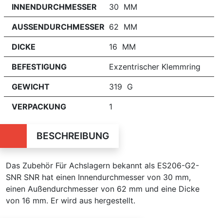
INNENDURCHMESSER
30 MM
AUSSENDURCHMESSER
62 MM
DICKE
16 MM
BEFESTIGUNG
Exzentrischer Klemmring
GEWICHT
319 G
VERPACKUNG
1
BESCHREIBUNG
Das Zubehör Für Achslagern bekannt als ES206-G2-
SNR SNR hat einen Innendurchmesser von 30 mm,
einen Außendurchmesser von 62 mm und eine Dicke
von 16 mm. Er wird aus hergestellt.