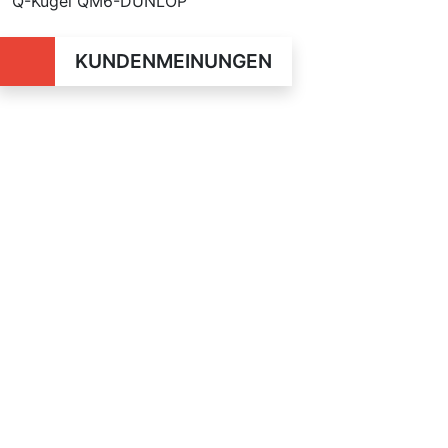
Q-Kugel QM6-DUNLOP
KUNDENMEINUNGEN