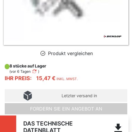
Produkt vergleichen
8 stücke auf Lager
(
vor 6 Tagen
)
IHR PREIS:
15,47 €
INKL. MWST.
Letzter versand in
FORDERN SIE EIN ANGEBOT AN
DAS TECHNISCHE
DATENBLATT