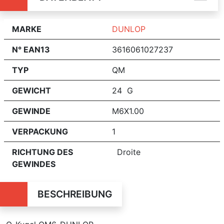
MARKE
DUNLOP
N° EAN13
3616061027237
TYP
QM
GEWICHT
24 G
GEWINDE
M6X1.00
VERPACKUNG
1
RICHTUNG DES
Droite
GEWINDES
BESCHREIBUNG