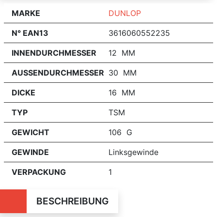
MARKE
DUNLOP
N° EAN13
3616060552235
INNENDURCHMESSER
12 MM
AUSSENDURCHMESSER
30 MM
DICKE
16 MM
TYP
TSM
GEWICHT
106 G
GEWINDE
Linksgewinde
VERPACKUNG
1
BESCHREIBUNG