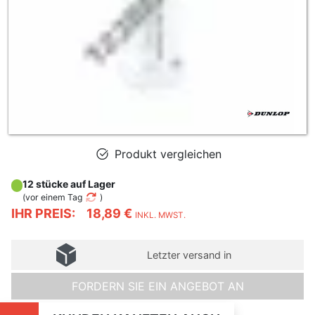
Produkt vergleichen
12 stücke auf Lager
(
vor einem Tag
)
IHR PREIS:
18,89 €
INKL. MWST.
Letzter versand in
FORDERN SIE EIN ANGEBOT AN