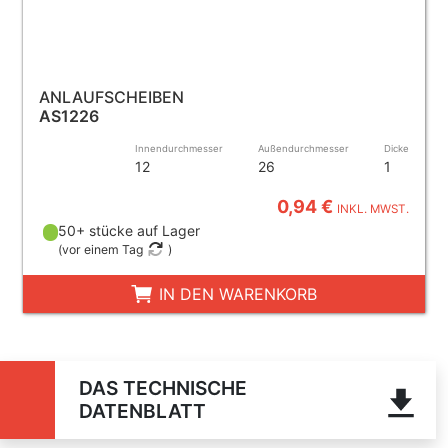
ANLAUFSCHEIBEN
AS1226
Innendurchmesser
Außendurchmesser
Dicke
12
26
1
0,94 €
INKL. MWST.
50+ stücke auf Lager
(
vor einem Tag
)
IN DEN WARENKORB
DAS TECHNISCHE
DATENBLATT