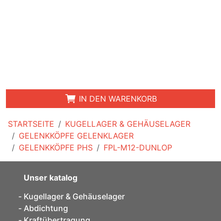
IN DEN WARENKORB
STARTSEITE
KUGELLAGER & GEHÄUSELAGER
GELENKKÖPFE GELENKLAGER
GELENKKÖPFE PHS
FPL-M12-DUNLOP
Unser katalog
Kugellager & Gehäuselager
Abdichtung
Kraftübertragung