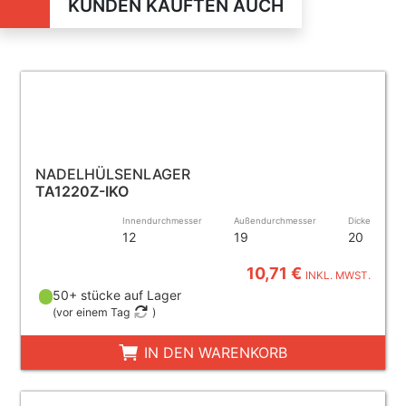
KUNDEN KAUFTEN AUCH
NADELHÜLSENLAGER
TA1220Z-IKO
Innendurchmesser
Außendurchmesser
Dicke
12
19
20
10,71 €
INKL. MWST.
50+ stücke auf Lager
(
vor einem Tag
)
IN DEN WARENKORB