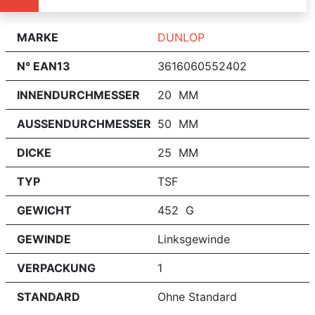
MARKE
DUNLOP
N° EAN13
3616060552402
INNENDURCHMESSER
20 MM
AUSSENDURCHMESSER
50 MM
DICKE
25 MM
TYP
TSF
GEWICHT
452 G
GEWINDE
Linksgewinde
VERPACKUNG
1
STANDARD
Ohne Standard