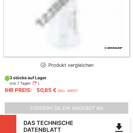
Produkt vergleichen
3 stücke auf Lager
(
vor 7 Tagen
)
IHR PREIS:
50,85 €
INKL. MWST.
FORDERN SIE EIN ANGEBOT AN
DAS TECHNISCHE
DATENBLATT