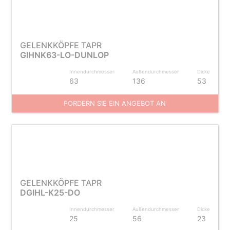
GELENKKÖPFE TAPR
GIHNK63-LO-DUNLOP
Innendurchmesser
Außendurchmesser
Dicke
63
136
53
FORDERN SIE EIN ANGEBOT AN
GELENKKÖPFE TAPR
DGIHL-K25-DO
Innendurchmesser
Außendurchmesser
Dicke
25
56
23