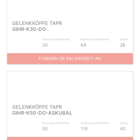
GELENKKÖPFE TAPR
GIHR-K30-DO
Innendurchmesser
Außendurchmesser
Dicke
30
64
28
FORDERN SIE EIN ANGEBOT AN
GELENKKÖPFE TAPR
GIHR-K50-DO-ASKUBAL
Innendurchmesser
Außendurchmesser
Dicke
50
116
40