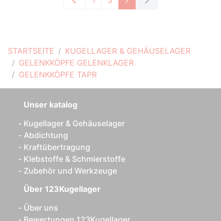
1
3
7
STARTSEITE
KUGELLAGER & GEHÄUSELAGER
GELENKKÖPFE GELENKLAGER
GELENKKÖPFE TAPR
Unser katalog
Kugellager & Gehäuselager
Abdichtung
Kraftübertragung
Klebstoffe & Schmierstoffe
Zubehör und Werkzeuge
Über 123Kugellager
Über uns
Bewertungen 123Kugellager