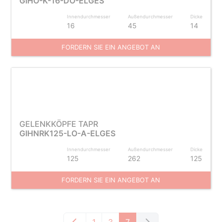
GIHO-K-16-DO-ELGES
Innendurchmesser
Außendurchmesser
Dicke
16
45
14
FORDERN SIE EIN ANGEBOT AN
GELENKKÖPFE TAPR
GIHNRK125-LO-A-ELGES
Innendurchmesser
Außendurchmesser
Dicke
125
262
125
FORDERN SIE EIN ANGEBOT AN