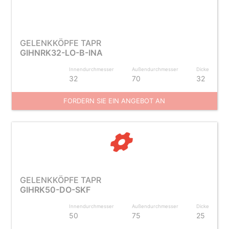
GELENKKÖPFE TAPR
GIHNRK32-LO-B-INA
Innendurchmesser
Außendurchmesser
Dicke
32
70
32
FORDERN SIE EIN ANGEBOT AN
GELENKKÖPFE TAPR
GIHRK50-DO-SKF
Innendurchmesser
Außendurchmesser
Dicke
50
75
25