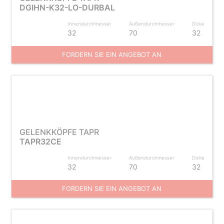
DGIHN-K32-LO-DURBAL
Innendurchmesser
Außendurchmesser
Dicke
32
70
32
FORDERN SIE EIN ANGEBOT AN
GELENKKÖPFE TAPR
TAPR32CE
Innendurchmesser
Außendurchmesser
Dicke
32
70
32
FORDERN SIE EIN ANGEBOT AN