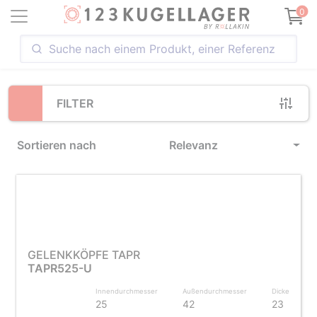
Loading...
0
FILTER
Sortieren nach
Relevanz
GELENKKÖPFE TAPR
TAPR525-U
Innendurchmesser
Außendurchmesser
Dicke
25
42
23