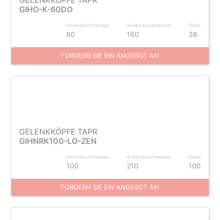
GELENKKÖPFE TAPR
GIHO-K-60DO
Innendurchmesser
Außendurchmesser
Dicke
60
160
38
FORDERN SIE EIN ANGEBOT AN
GELENKKÖPFE TAPR
GIHNRK100-LO-ZEN
Innendurchmesser
Außendurchmesser
Dicke
100
210
100
FORDERN SIE EIN ANGEBOT AN