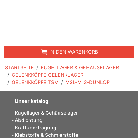
IN DEN WARENKORB
STARTSEITE
KUGELLAGER & GEHÄUSELAGER
GELENKKÖPFE GELENKLAGER
GELENKKÖPFE TSM
MSL-M12-DUNLOP
Unser katalog
Kugellager & Gehäuselager
Abdichtung
Kraftübertragung
Klebstoffe & Schmierstoffe