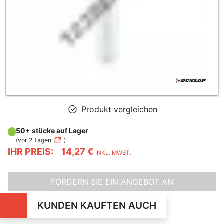
Produkt vergleichen
50+ stücke auf Lager
(
vor 2 Tagen
)
IHR PREIS:
14,27 €
INKL. MWST.
FORDERN SIE EIN ANGEBOT AN
KUNDEN KAUFTEN AUCH