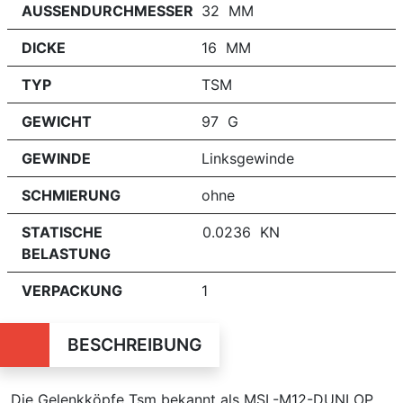
AUSSENDURCHMESSER
32 MM
DICKE
16 MM
TYP
TSM
GEWICHT
97 G
GEWINDE
Linksgewinde
SCHMIERUNG
ohne
STATISCHE
0.0236 KN
BELASTUNG
VERPACKUNG
1
BESCHREIBUNG
Die Gelenkköpfe Tsm bekannt als MSL-M12-DUNLOP