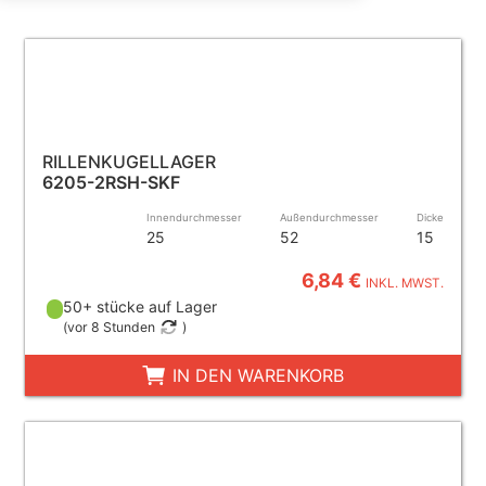
RILLENKUGELLAGER
6205-2RSH-SKF
Innendurchmesser
Außendurchmesser
Dicke
25
52
15
6,84 €
INKL. MWST.
50+ stücke auf Lager
(
vor 8 Stunden
)
IN DEN WARENKORB