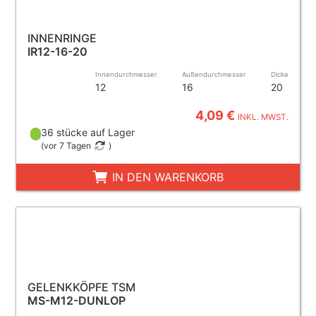
INNENRINGE
IR12-16-20
Innendurchmesser
Außendurchmesser
Dicke
12
16
20
4,09 €
INKL. MWST.
36 stücke auf Lager
(
vor 7 Tagen
)
IN DEN WARENKORB
GELENKKÖPFE TSM
MS-M12-DUNLOP