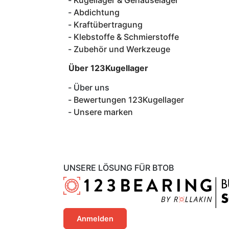
Kugellager & Gehäuselager
Abdichtung
Kraftübertragung
Klebstoffe & Schmierstoffe
Zubehör und Werkzeuge
Über 123Kugellager
Über uns
Bewertungen 123Kugellager
Unsere marken
UNSERE LÖSUNG FÜR BTOB
Anmelden