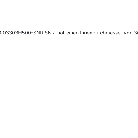
45003S03H500-SNR SNR, hat einen Innendurchmesser von 