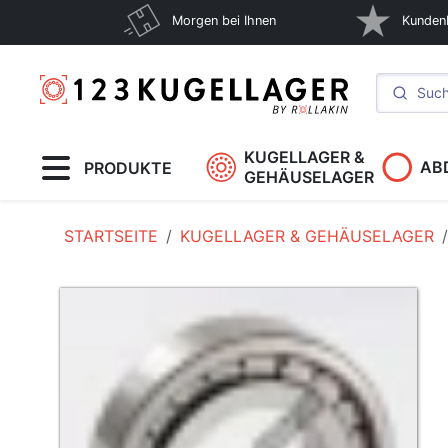
Morgen bei Ihnen
Kunden
KUGELLAGER &
AB
PRODUKTE
GEHÄUSELAGER
STARTSEITE
KUGELLAGER & GEHÄUSELAGER