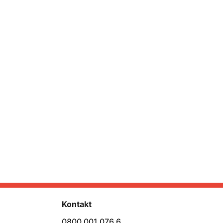
Kontakt
0800 001 076 6