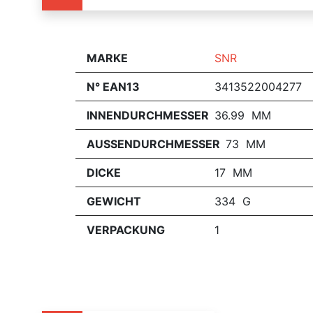
MARKE
SNR
N° EAN13
3413522004277
INNENDURCHMESSER
36.99 MM
AUSSENDURCHMESSER
73 MM
DICKE
17 MM
GEWICHT
334 G
VERPACKUNG
1