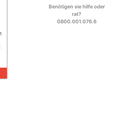
Benötigen sie hilfe oder
rat?
0800.001.076.6
1
.