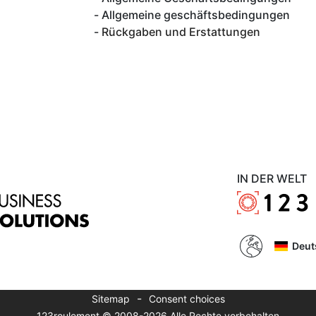
Allgemeine geschäftsbedingungen
Rückgaben und Erstattungen
IN DER WELT
Deut
-
Sitemap
Consent choices
123roulement © 2008-2026 Alle Rechte vorbehalten