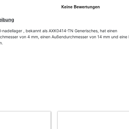
eibung
l-nadellager , bekannt als AXK0414-TN Generisches, hat einen
rchmesser von 4 mm, einen Außendurchmesser von 14 mm und eine 
m.