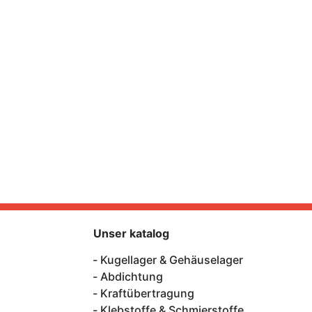
Unser katalog
Kugellager & Gehäuselager
Abdichtung
Kraftübertragung
Klebstoffe & Schmierstoffe