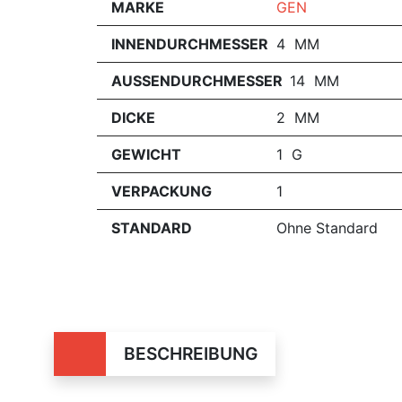
MARKE
GEN
INNENDURCHMESSER
4 MM
AUSSENDURCHMESSER
14 MM
DICKE
2 MM
GEWICHT
1 G
VERPACKUNG
1
STANDARD
Ohne Standard
BESCHREIBUNG