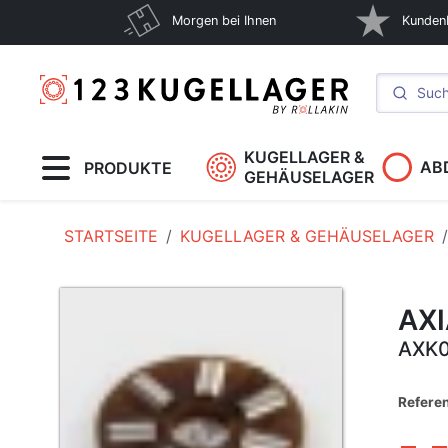
Morgen bei Ihnen
Kunden
KUGELLAGER &
AB
PRODUKTE
GEHÄUSELAGER
STARTSEITE
KUGELLAGER & GEHÄUSELAGER
AX
AXK0
Refere