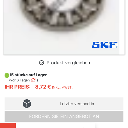
Produkt vergleichen
15 stücke auf Lager
(
vor 6 Tagen
)
IHR PREIS:
8,72 €
INKL. MWST.
Letzter versand in
FORDERN SIE EIN ANGEBOT AN