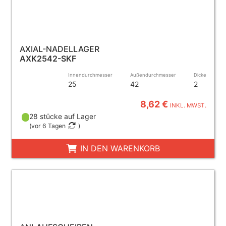
AXIAL-NADELLAGER
AXK2542-SKF
Innendurchmesser
Außendurchmesser
Dicke
25
42
2
8,62 €
INKL. MWST.
28 stücke auf Lager
(
vor 6 Tagen
)
IN DEN WARENKORB