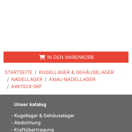
IN DEN WARENKORB
STARTSEITE
KUGELLAGER & GEHÄUSELAGER
NADELLAGER
AXIAL-NADELLAGER
AXK1024-SKF
Unser katalog
Kugellager & Gehäuselager
Abdichtung
Kraftübertragung