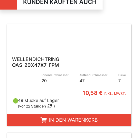
KUNDEN KAUFTEN AUCH
WELLENDICHTRING
OAS-20X47X7-FPM
Innendurchmesser
Außendurchmesser
Dicke
20
47
7
10,58 €
INKL. MWST.
49 stücke auf Lager
(
vor 22 Stunden
)
IN DEN WARENKORB