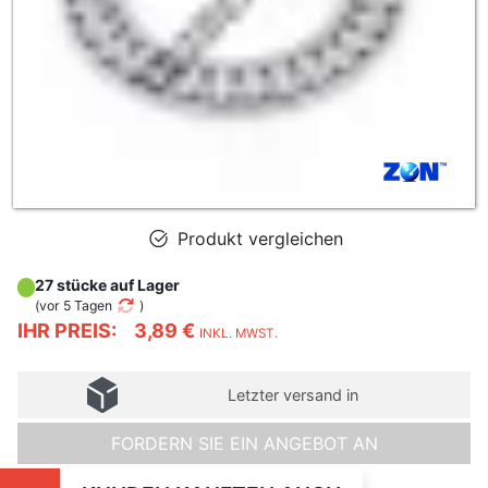
Produkt vergleichen
27 stücke auf Lager
(
vor 5 Tagen
)
IHR PREIS:
3,89 €
INKL. MWST.
Letzter versand in
FORDERN SIE EIN ANGEBOT AN