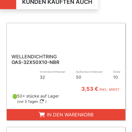
KUNDEN KAUFTEN AUCH
WELLENDICHTRING
OAS-32X50X10-NBR
Innendurchmesser
Außendurchmesser
Dicke
32
50
10
3,53 €
INKL. MWST.
50+ stücke auf Lager
(
vor 5 Tagen
)
IN DEN WARENKORB