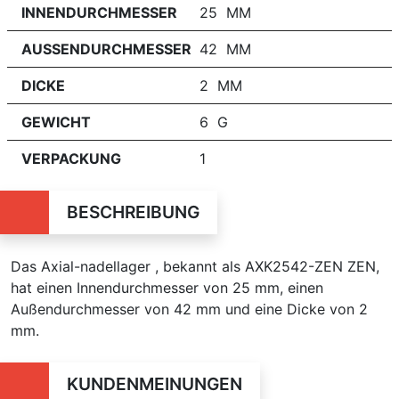
INNENDURCHMESSER
25 MM
AUSSENDURCHMESSER
42 MM
DICKE
2 MM
GEWICHT
6 G
VERPACKUNG
1
BESCHREIBUNG
Das Axial-nadellager , bekannt als AXK2542-ZEN ZEN,
hat einen Innendurchmesser von 25 mm, einen
Außendurchmesser von 42 mm und eine Dicke von 2
mm.
KUNDENMEINUNGEN