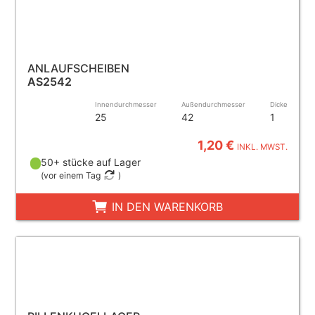
ANLAUFSCHEIBEN
AS2542
Innendurchmesser
Außendurchmesser
Dicke
25
42
1
1,20 €
INKL. MWST.
50+ stücke auf Lager
(
vor einem Tag
)
IN DEN WARENKORB