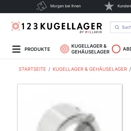
Morgen bei Ihnen
Kunden
KUGELLAGER &
AB
PRODUKTE
GEHÄUSELAGER
STARTSEITE
KUGELLAGER & GEHÄUSELAGER