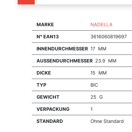
MARKE
NADELLA
N° EAN13
3616060819697
INNENDURCHMESSER
17 MM
AUSSENDURCHMESSER
23.9 MM
DICKE
15 MM
TYP
BIC
GEWICHT
25 G
VERPACKUNG
1
STANDARD
Ohne Standard