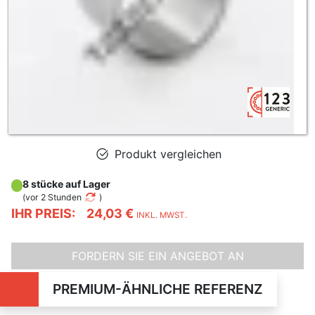
Produkt vergleichen
8 stücke auf Lager
(
vor 2 Stunden
)
IHR PREIS:
24,03 €
INKL. MWST.
FORDERN SIE EIN ANGEBOT AN
PREMIUM-ÄHNLICHE REFERENZ