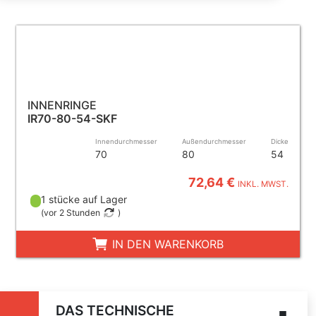
INNENRINGE
IR70-80-54-SKF
Innendurchmesser
Außendurchmesser
Dicke
70
80
54
72,64 €
INKL. MWST.
1 stücke auf Lager
(
vor 2 Stunden
)
IN DEN WARENKORB
DAS TECHNISCHE