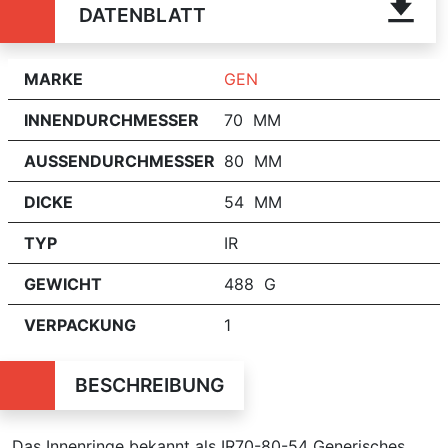
DATENBLATT
MARKE
GEN
INNENDURCHMESSER
70 MM
AUSSENDURCHMESSER
80 MM
DICKE
54 MM
TYP
IR
GEWICHT
488 G
VERPACKUNG
1
BESCHREIBUNG
Das Innenringe bekannt als IR70-80-54 Generisches,