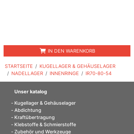
IN DEN WARENKORB
STARTSEITE
KUGELLAGER & GEHÄUSELAGER
NADELLAGER
INNENRINGE
IR70-80-54
Unser katalog
Kugellager & Gehäuselager
Abdichtung
Kraftübertragung
Klebstoffe & Schmierstoffe
Zubehör und Werkzeuge