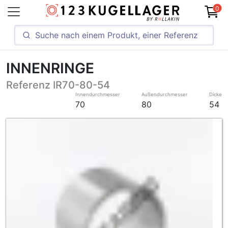
0
INNENRINGE
Referenz IR70-80-54
Innendurchmesser
Außendurchmesser
Dicke
70
80
54