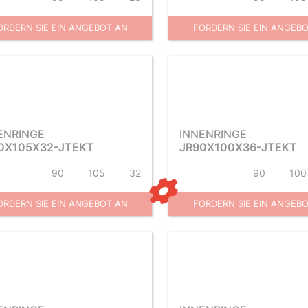
ORDERN SIE EIN ANGEBOT AN
FORDERN SIE EIN ANGEB
ENRINGE
INNENRINGE
0X105X32-JTEKT
JR90X100X36-JTEKT
90
105
32
90
100
ORDERN SIE EIN ANGEBOT AN
FORDERN SIE EIN ANGEB