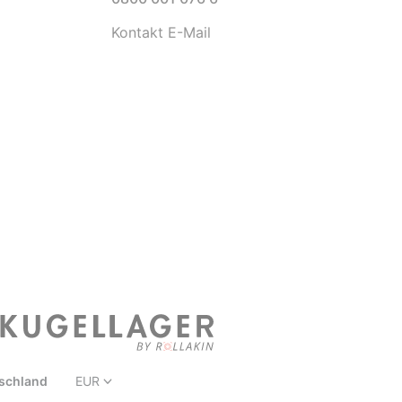
Kontakt E-Mail
schland
EUR