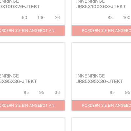
ENRINGE
INNENRINGE
0X100X26-JTEKT
JR85X100X63-JTEKT
90
100
26
85
100
ORDERN SIE EIN ANGEBOT AN
FORDERN SIE EIN ANGEB
ENRINGE
INNENRINGE
5X95X36-JTEKT
JR85X95X30-JTEKT
85
95
36
85
95
ORDERN SIE EIN ANGEBOT AN
FORDERN SIE EIN ANGEB