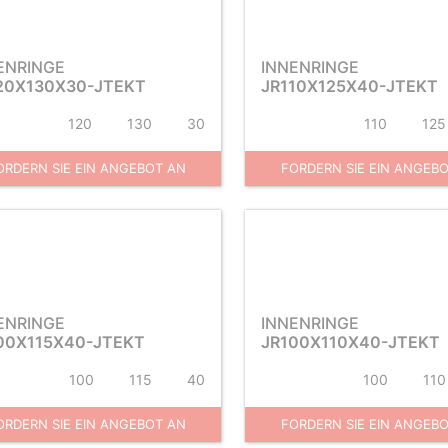
ENRINGE
INNENRINGE
20X130X30-JTEKT
JR110X125X40-JTEKT
120
130
30
110
125
ORDERN SIE EIN ANGEBOT AN
FORDERN SIE EIN ANGEB
ENRINGE
INNENRINGE
00X115X40-JTEKT
JR100X110X40-JTEKT
100
115
40
100
110
ORDERN SIE EIN ANGEBOT AN
FORDERN SIE EIN ANGEB