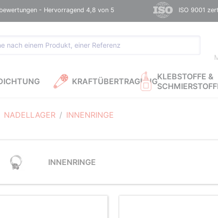
bewertungen - Hervorragend 4,8 von 5
ISO 9001 zerti
M
KLEBSTOFFE &
DICHTUNG
KRAFTÜBERTRAGUNG
SCHMIERSTOFF
NADELLAGER
INNENRINGE
INNENRINGE