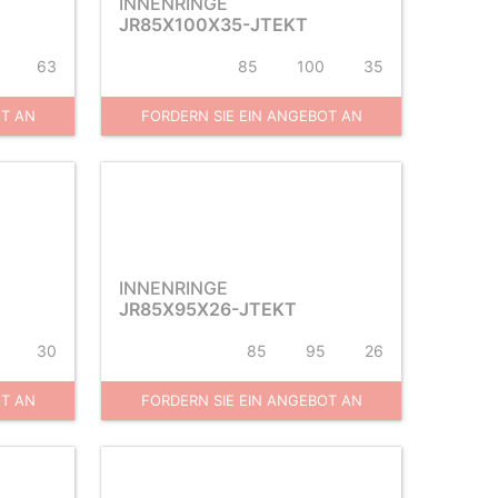
INNENRINGE
JR85X100X35-JTEKT
63
85
100
35
OT AN
FORDERN SIE EIN ANGEBOT AN
INNENRINGE
JR85X95X26-JTEKT
30
85
95
26
OT AN
FORDERN SIE EIN ANGEBOT AN