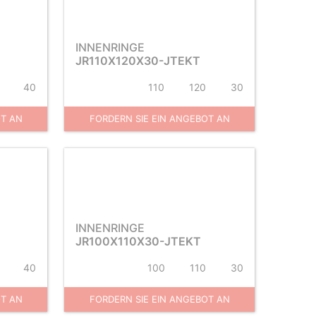
INNENRINGE
JR110X120X30-JTEKT
40
110
120
30
OT AN
FORDERN SIE EIN ANGEBOT AN
INNENRINGE
JR100X110X30-JTEKT
40
100
110
30
OT AN
FORDERN SIE EIN ANGEBOT AN