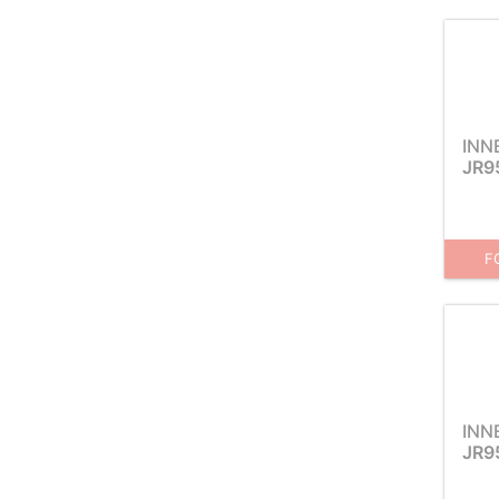
INN
JR9
F
INN
JR9