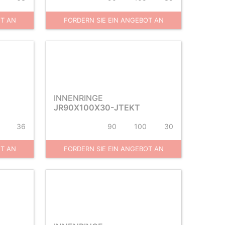
OT AN
FORDERN SIE EIN ANGEBOT AN
INNENRINGE
JR90X100X30-JTEKT
36
90
100
30
OT AN
FORDERN SIE EIN ANGEBOT AN