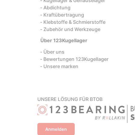
Kugellager & Gehäuselager
Abdichtung
Kraftübertragung
Klebstoffe & Schmierstoffe
Zubehör und Werkzeuge
Über 123Kugellager
Über uns
Bewertungen 123Kugellager
Unsere marken
UNSERE LÖSUNG FÜR BTOB
Anmelden