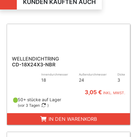
KUNDEN KAUFTEN AUCH
WELLENDICHTRING
CD-18X24X3-NBR
Innendurchmesser
Außendurchmesser
Dicke
18
24
3
3,05 €
INKL. MWST.
50+ stücke auf Lager
(
vor 3 Tagen
)
IN DEN WARENKORB