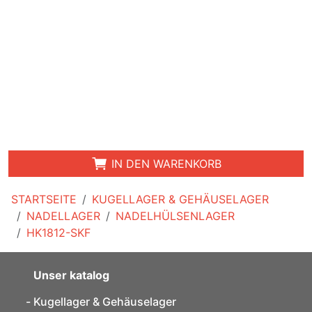
IN DEN WARENKORB
STARTSEITE
KUGELLAGER & GEHÄUSELAGER
NADELLAGER
NADELHÜLSENLAGER
HK1812-SKF
Unser katalog
Kugellager & Gehäuselager