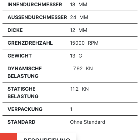
INNENDURCHMESSER
18 MM
AUSSENDURCHMESSER
24 MM
DICKE
12 MM
GRENZDREHZAHL
15000 RPM
GEWICHT
13 G
DYNAMISCHE
7.92 KN
BELASTUNG
STATISCHE
11.2 KN
BELASTUNG
VERPACKUNG
1
STANDARD
Ohne Standard