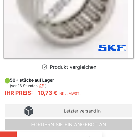
Produkt vergleichen
50+ stücke auf Lager
(
vor 16 Stunden
)
IHR PREIS:
10,73 €
INKL. MWST.
Letzter versand in
FORDERN SIE EIN ANGEBOT AN