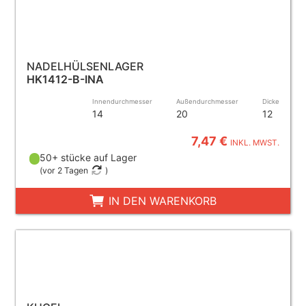
NADELHÜLSENLAGER
HK1412-B-INA
Innendurchmesser
Außendurchmesser
Dicke
14
20
12
7,47 €
INKL. MWST.
50+ stücke auf Lager
(
vor 2 Tagen
)
IN DEN WARENKORB