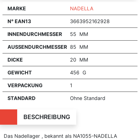
MARKE
NADELLA
N° EAN13
3663952162928
INNENDURCHMESSER
55 MM
AUSSENDURCHMESSER
85 MM
DICKE
20 MM
GEWICHT
456 G
VERPACKUNG
1
STANDARD
Ohne Standard
BESCHREIBUNG
Das Nadellager , bekannt als NA1055-NADELLA