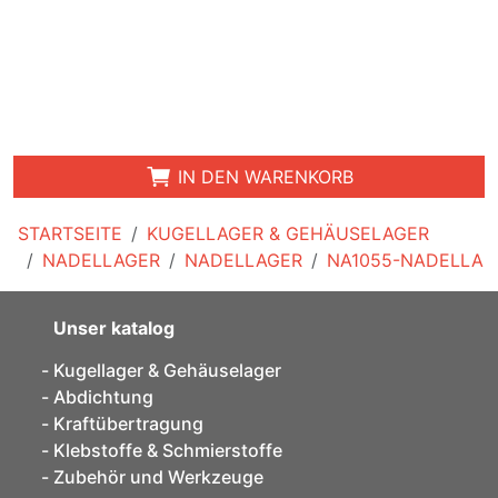
IN DEN WARENKORB
STARTSEITE
KUGELLAGER & GEHÄUSELAGER
NADELLAGER
NADELLAGER
NA1055-NADELLA
Unser katalog
Kugellager & Gehäuselager
Abdichtung
Kraftübertragung
Klebstoffe & Schmierstoffe
Zubehör und Werkzeuge