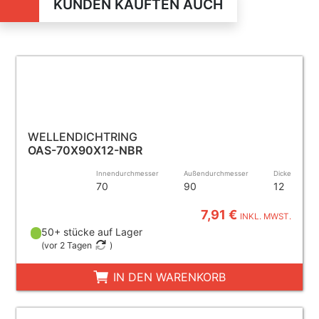
KUNDEN KAUFTEN AUCH
WELLENDICHTRING
OAS-70X90X12-NBR
Innendurchmesser
Außendurchmesser
Dicke
70
90
12
7,91 €
INKL. MWST.
50+ stücke auf Lager
(
vor 2 Tagen
)
IN DEN WARENKORB