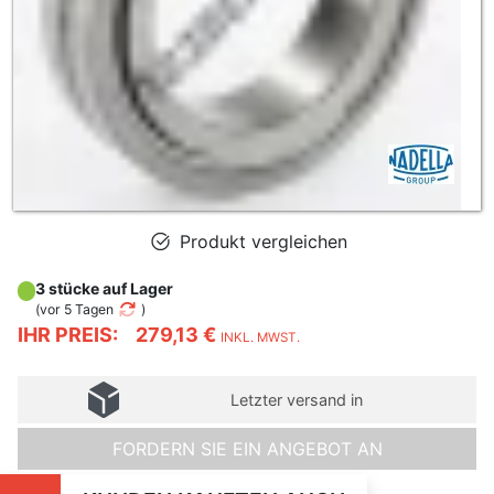
Produkt vergleichen
3 stücke auf Lager
(
vor 5 Tagen
)
IHR PREIS:
279,13 €
INKL. MWST.
Letzter versand in
FORDERN SIE EIN ANGEBOT AN