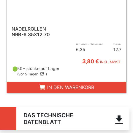
NADELROLLEN
NRB-6.35X12.70
Außendurchmesser
Dicke
6.35
12.7
3,80 €
INKL. MWST.
50+ stücke auf Lager
(
vor 5 Tagen
)
IN DEN WARENKORB
DAS TECHNISCHE
DATENBLATT