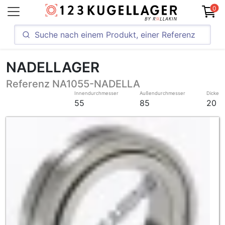
0
NADELLAGER
Referenz NA1055-NADELLA
Innendurchmesser
Außendurchmesser
Dicke
55
85
20