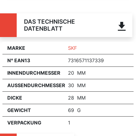
DAS TECHNISCHE
DATENBLATT
MARKE
SKF
N° EAN13
7316571137339
INNENDURCHMESSER
20 MM
AUSSENDURCHMESSER
30 MM
DICKE
28 MM
GEWICHT
69 G
VERPACKUNG
1