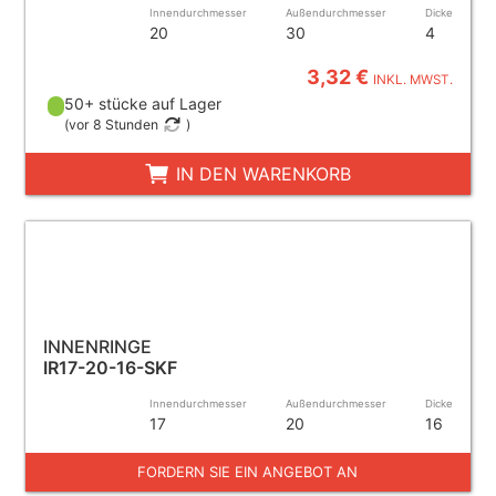
Innendurchmesser
Außendurchmesser
Dicke
20
30
4
3,32 €
INKL. MWST.
50+ stücke auf Lager
(
vor 8 Stunden
)
IN DEN WARENKORB
INNENRINGE
IR17-20-16-SKF
Innendurchmesser
Außendurchmesser
Dicke
17
20
16
FORDERN SIE EIN ANGEBOT AN