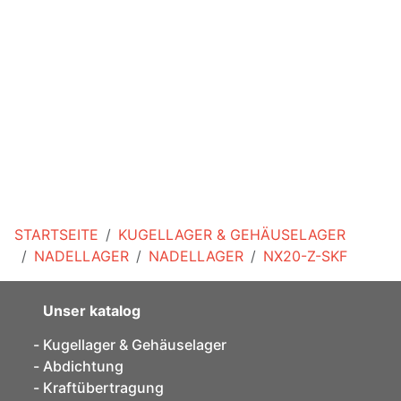
STARTSEITE
KUGELLAGER & GEHÄUSELAGER
NADELLAGER
NADELLAGER
NX20-Z-SKF
Unser katalog
Kugellager & Gehäuselager
Abdichtung
Kraftübertragung