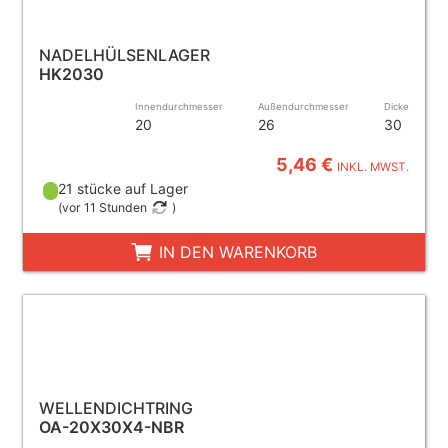
NADELHÜLSENLAGER
HK2030
Innendurchmesser
Außendurchmesser
Dicke
20
26
30
5,46 €
INKL. MWST.
21 stücke auf Lager
(
vor 11 Stunden
)
IN DEN WARENKORB
WELLENDICHTRING
OA-20X30X4-NBR