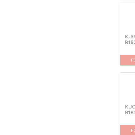
KUG
R18
F
KUG
R18
F