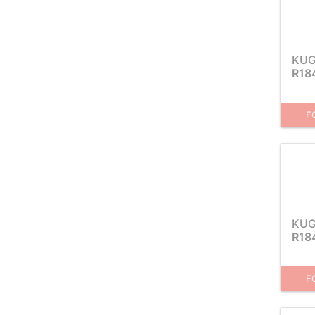
KUG
R18
F
KUG
R18
F