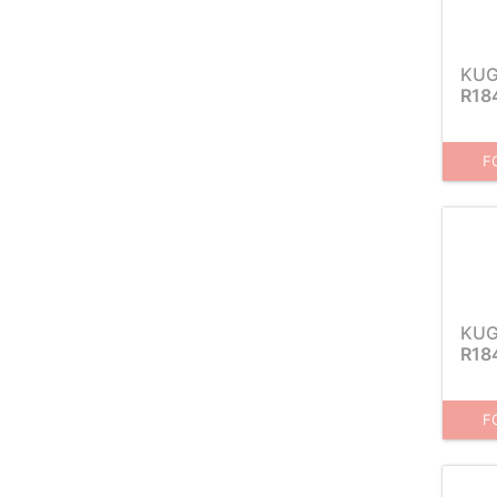
KUG
R18
F
KUG
R18
F