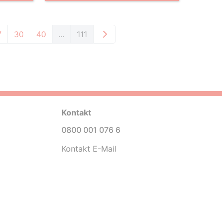
7
30
40
...
111
Kontakt
0800 001 076 6
Kontakt E-Mail