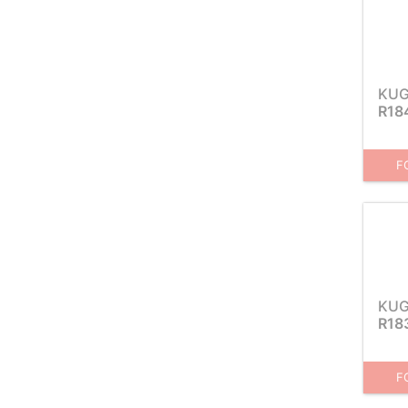
KUG
R18
F
KUG
R18
F