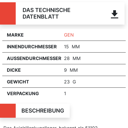
DAS TECHNISCHE
DATENBLATT
MARKE
GEN
INNENDURCHMESSER
15 MM
AUSSENDURCHMESSER
28 MM
DICKE
9 MM
GEWICHT
23 G
VERPACKUNG
1
BESCHREIBUNG
Das Axialrillenkugellager, bekannt als 51102