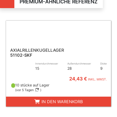
PREMIUM-ÄHNLICHE REFERENZ
AXIALRILLENKUGELLAGER
51102-SKF
Innendurchmesser
Außendurchmesser
Dicke
15
28
9
24,43 €
INKL. MWST.
10 stücke auf Lager
(
vor 5 Tagen
)
IN DEN WARENKORB