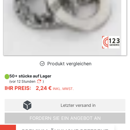
Produkt vergleichen
50+ stücke auf Lager
(
vor 12 Stunden
)
IHR PREIS:
2,24 €
INKL. MWST.
Letzter versand in
FORDERN SIE EIN ANGEBOT AN