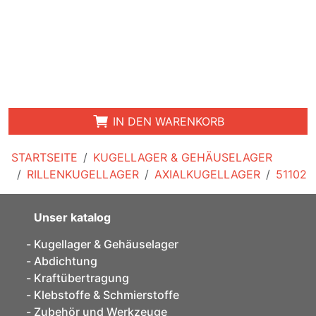
IN DEN WARENKORB
STARTSEITE
KUGELLAGER & GEHÄUSELAGER
RILLENKUGELLAGER
AXIALKUGELLAGER
51102
Unser katalog
Kugellager & Gehäuselager
Abdichtung
Kraftübertragung
Klebstoffe & Schmierstoffe
Zubehör und Werkzeuge