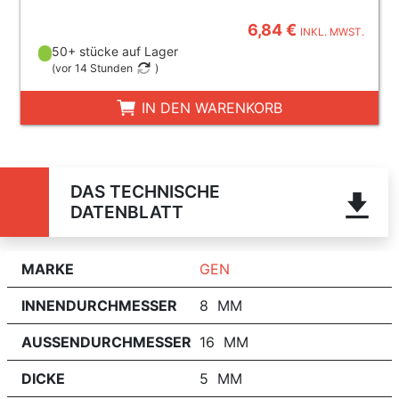
6,84 €
INKL. MWST.
50+ stücke auf Lager
(
vor 14 Stunden
)
IN DEN WARENKORB
DAS TECHNISCHE
DATENBLATT
MARKE
GEN
INNENDURCHMESSER
8 MM
AUSSENDURCHMESSER
16 MM
DICKE
5 MM