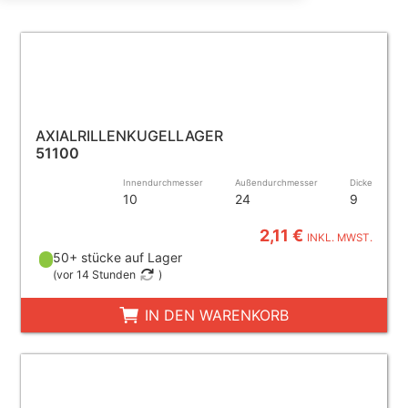
AXIALRILLENKUGELLAGER
51100
Innendurchmesser
Außendurchmesser
Dicke
10
24
9
2,11 €
INKL. MWST.
50+ stücke auf Lager
(
vor 14 Stunden
)
IN DEN WARENKORB