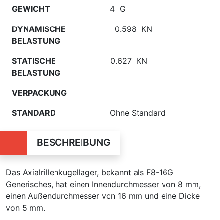
GEWICHT
4 G
DYNAMISCHE
0.598 KN
BELASTUNG
STATISCHE
0.627 KN
BELASTUNG
VERPACKUNG
STANDARD
Ohne Standard
BESCHREIBUNG
Das Axialrillenkugellager, bekannt als F8-16G
Generisches, hat einen Innendurchmesser von 8 mm,
einen Außendurchmesser von 16 mm und eine Dicke
von 5 mm.