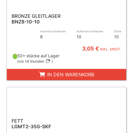
BRONZE GLEITLAGER
BNZ8-10-10
Innendurchmesser
Außendurchmesser
Dicke
8
10
10
3,05 €
INKL. MWST.
50+ stücke auf Lager
(
vor 14 Stunden
)
IN DEN WARENKORB
FETT
LGMT2-35G-SKF