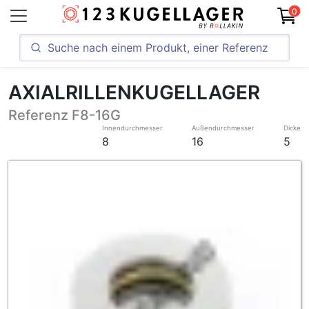
0
AXIALRILLENKUGELLAGER
Referenz F8-16G
Innendurchmesser
Außendurchmesser
Dicke
8
16
5