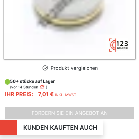
Produkt vergleichen
50+ stücke auf Lager
(
vor 14 Stunden
)
IHR PREIS:
7,01 €
INKL. MWST.
FORDERN SIE EIN ANGEBOT AN
KUNDEN KAUFTEN AUCH