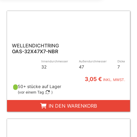
WELLENDICHTRING
OAS-32X47X7-NBR
Innendurchmesser
Außendurchmesser
Dicke
32
47
7
3,05 €
INKL. MWST.
50+ stücke auf Lager
(
vor einem Tag
)
IN DEN WARENKORB