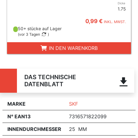
Dicke
1.75
0,99 €
INKL. MWST.
50+ stücke auf Lager
(
vor 3 Tagen
)
IN DEN WARENKORB
DAS TECHNISCHE
DATENBLATT
MARKE
SKF
N° EAN13
7316571822099
INNENDURCHMESSER
25 MM