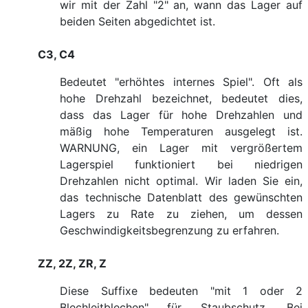
wir mit der Zahl "2" an, wann das Lager auf
beiden Seiten abgedichtet ist.
C3, C4
Bedeutet "erhöhtes internes Spiel". Oft als
hohe Drehzahl bezeichnet, bedeutet dies,
dass das Lager für hohe Drehzahlen und
mäßig hohe Temperaturen ausgelegt ist.
WARNUNG, ein Lager mit vergrößertem
Lagerspiel funktioniert bei niedrigen
Drehzahlen nicht optimal. Wir laden Sie ein,
das technische Datenblatt des gewünschten
Lagers zu Rate zu ziehen, um dessen
Geschwindigkeitsbegrenzung zu erfahren.
ZZ, 2Z, ZR, Z
Diese Suffixe bedeuten "mit 1 oder 2
Blechleitblechen" für Staubschutz. Bei