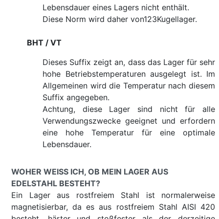
Lebensdauer eines Lagers nicht enthält.
Diese Norm wird daher von123Kugellager.
BHT / VT
Dieses Suffix zeigt an, dass das Lager für sehr
hohe Betriebstemperaturen ausgelegt ist. Im
Allgemeinen wird die Temperatur nach diesem
Suffix angegeben.
Achtung, diese Lager sind nicht für alle
Verwendungszwecke geeignet und erfordern
eine hohe Temperatur für eine optimale
Lebensdauer.
WOHER WEISS ICH, OB MEIN LAGER AUS E
DELSTAHL BESTEHT?
Ein Lager aus rostfreiem Stahl ist normalerweise
magnetisierbar, da es aus rostfreiem Stahl AISI 420
besteht, härter und stoßfester als der derzeitige