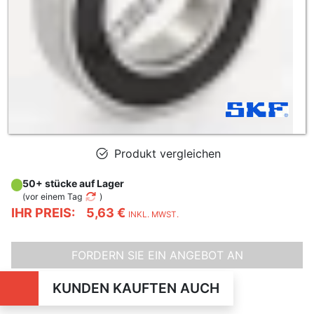
Produkt vergleichen
50+ stücke auf Lager
(
vor einem Tag
)
IHR PREIS:
5,63 €
INKL. MWST.
FORDERN SIE EIN ANGEBOT AN
KUNDEN KAUFTEN AUCH