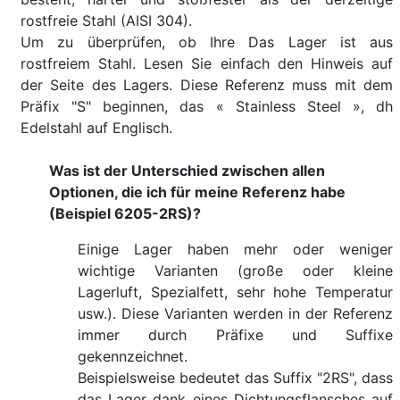
rostfreie Stahl (AISI 304).
Um zu überprüfen, ob Ihre Das Lager ist aus
rostfreiem Stahl. Lesen Sie einfach den Hinweis auf
der Seite des Lagers. Diese Referenz muss mit dem
Präfix "S" beginnen, das « Stainless Steel », dh
Edelstahl auf Englisch.
Was ist der Unterschied zwischen allen
Optionen, die ich für meine Referenz habe
(Beispiel 6205-2RS)?
Einige Lager haben mehr oder weniger
wichtige Varianten (große oder kleine
Lagerluft, Spezialfett, sehr hohe Temperatur
usw.). Diese Varianten werden in der Referenz
immer durch Präfixe und Suffixe
gekennzeichnet.
Beispielsweise bedeutet das Suffix "2RS", dass
das Lager dank eines Dichtungsflansches auf