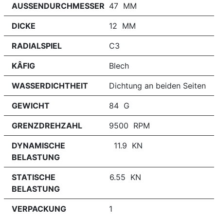
AUSSENDURCHMESSER
47 MM
DICKE
12 MM
RADIALSPIEL
C3
KÂFIG
Blech
WASSERDICHTHEIT
Dichtung an beiden Seiten
GEWICHT
84 G
GRENZDREHZAHL
9500 RPM
DYNAMISCHE
11.9 KN
BELASTUNG
STATISCHE
6.55 KN
BELASTUNG
VERPACKUNG
1