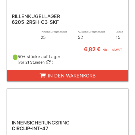
RILLENKUGELLAGER
6205-2RSH-C3-SKF
Innendurchmesser
Außendurchmesser
Dicke
25
52
15
6,82 €
INKL. MWST.
50+ stücke auf Lager
(
vor 21 Stunden
)
IN DEN WARENKORB
INNENSICHERUNGSRING
CIRCLIP-INT-47