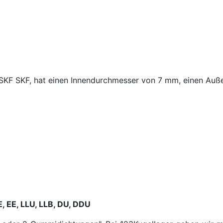
H-SKF SKF, hat einen Innendurchmesser von 7 mm, einen Au
E, EE, LLU, LLB, DU, DDU