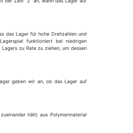
t der Zahl "2" an, wann das Lager auf
dass das Lager für hohe Drehzahlen und
erspiel funktioniert bei niedrigen
n Lagers zu Rate zu ziehen, um dessen
llager geben wir an, ob das Lager auf
 zueinander hält) aus Polymermaterial