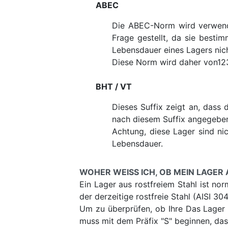
ABEC
Die ABEC-Norm wird verwendet
Frage gestellt, da sie besti
Lebensdauer eines Lagers nich
Diese Norm wird daher von123
BHT / VT
Dieses Suffix zeigt an, dass
nach diesem Suffix angegebe
Achtung, diese Lager sind ni
Lebensdauer.
WOHER WEISS ICH, OB MEIN LAGER 
Ein Lager aus rostfreiem Stahl ist nor
der derzeitige rostfreie Stahl (AISI 304
Um zu überprüfen, ob Ihre Das Lager i
muss mit dem Präfix "S" beginnen, das 