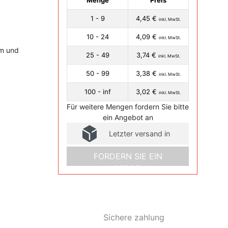
Menge
Preis
1 - 9
4,45 €
inkl. MwSt.
10 - 24
4,09 €
inkl. MwSt.
m und
25 - 49
3,74 €
inkl. MwSt.
50 - 99
3,38 €
inkl. MwSt.
100 - inf
3,02 €
inkl. MwSt.
Für weitere Mengen fordern Sie bitte
ein Angebot an
Letzter versand in
FORDERN SIE EIN
ANGEBOT AN
Sichere zahlung