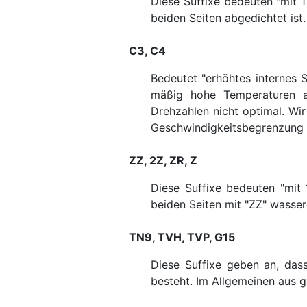
Diese Suffixe bedeuten "mit 
beiden Seiten abgedichtet ist.
C3, C4
Bedeutet "erhöhtes internes 
mäßig hohe Temperaturen au
Drehzahlen nicht optimal. Wi
Geschwindigkeitsbegrenzung 
ZZ, 2Z, ZR, Z
Diese Suffixe bedeuten "mit 
beiden Seiten mit "ZZ" wasserd
TN9, TVH, TVP, G15
Diese Suffixe geben an, dass
besteht. Im Allgemeinen aus g