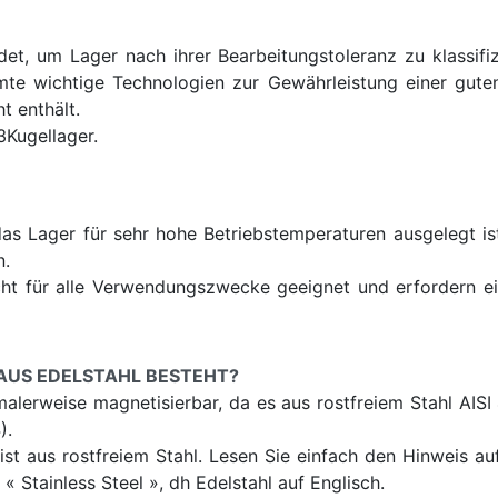
, um Lager nach ihrer Bearbeitungstoleranz zu klassifiz
mmte wichtige Technologien zur Gewährleistung einer guten
t enthält.
Kugellager.
 das Lager für sehr hohe Betriebstemperaturen ausgelegt i
n.
cht für alle Verwendungszwecke geeignet und erfordern e
AUS EDELSTAHL BESTEHT?
malerweise magnetisierbar, da es aus rostfreiem Stahl AISI
).
st aus rostfreiem Stahl. Lesen Sie einfach den Hinweis au
« Stainless Steel », dh Edelstahl auf Englisch.