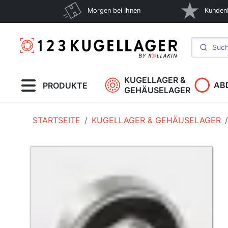
Morgen bei Ihnen
Kunden
KUGELLAGER &
AB
PRODUKTE
GEHÄUSELAGER
STARTSEITE
KUGELLAGER & GEHÄUSELAGER