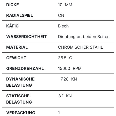
DICKE
10 MM
RADIALSPIEL
CN
KÂFIG
Blech
WASSERDICHTHEIT
Dichtung an beiden Seiten
MATERIAL
CHROMISCHER STAHL
GEWICHT
36.5 G
GRENZDREHZAHL
15000 RPM
DYNAMISCHE
7.28 KN
BELASTUNG
STATISCHE
3.1 KN
BELASTUNG
VERPACKUNG
1