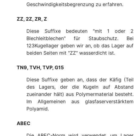
Geschwindigkeitsbegrenzung zu erfahren.
ZZ, 2Z, ZR, Z
Diese Suffixe bedeuten "mit 1 oder 2
Blechleitblechen" für Staubschutz. Bei
123Kugellager geben wir an, ob das Lager auf
beiden Seiten mit "ZZ" wasserdicht ist.
TN9, TVH, TVP, G15
Diese Suffixe geben an, dass der Käfig (Teil
des Lagers, der die Kugeln auf Abstand
zueinander hält) aus Polymermaterial besteht.
Im Allgemeinen aus glasfaserverstärktem
Polyamid.
ABEC
Die ABEC-Norm wird verwendet, um Lager