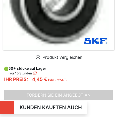
Produkt vergleichen
50+ stücke auf Lager
(
vor 15 Stunden
)
IHR PREIS:
4,45 €
INKL. MWST.
FORDERN SIE EIN ANGEBOT AN
KUNDEN KAUFTEN AUCH