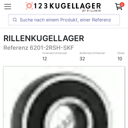
0
RILLENKUGELLAGER
Referenz 6201-2RSH-SKF
Innendurchmesser
Außendurchmesser
Dicke
12
32
10