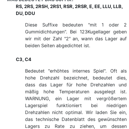
RS, 2RS, 2RSH, 2RS1, RSR, 2RSR, E, EE, LLU, LLB,
DU, DDU
Diese Suffixe bedeuten "mit 1 oder 2
Gummidichtungen". Bei 123Kugellager geben
wir mit der Zahl "2" an, wann das Lager auf
beiden Seiten abgedichtet ist.
C3, C4
Bedeutet "erhöhtes internes Spiel". Oft als
hohe Drehzahl bezeichnet, bedeutet dies,
dass das Lager für hohe Drehzahlen und
mäßig hohe Temperaturen ausgelegt ist.
WARNUNG, ein Lager mit vergrößertem
Lagerspiel funktioniert bei niedrigen
Drehzahlen nicht optimal. Wir laden Sie ein,
das technische Datenblatt des gewünschten
Lagers zu Rate zu ziehen, um dessen