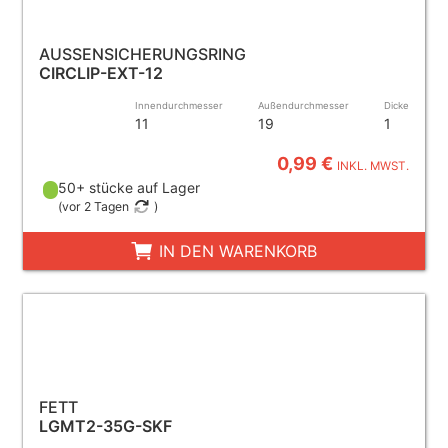
AUSSENSICHERUNGSRING
CIRCLIP-EXT-12
Innendurchmesser
Außendurchmesser
Dicke
11
19
1
0,99 €
INKL. MWST.
50+ stücke auf Lager
(
vor 2 Tagen
)
IN DEN WARENKORB
FETT
LGMT2-35G-SKF