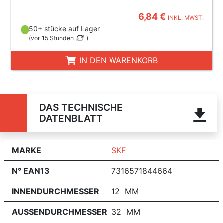
6,84 €
INKL. MWST.
50+ stücke auf Lager
(
vor 15 Stunden
)
IN DEN WARENKORB
DAS TECHNISCHE
DATENBLATT
MARKE
SKF
N° EAN13
7316571844664
INNENDURCHMESSER
12 MM
AUSSENDURCHMESSER
32 MM