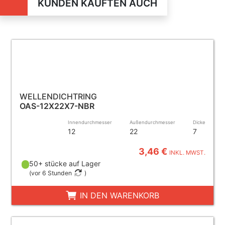
KUNDEN KAUFTEN AUCH
WELLENDICHTRING
OAS-12X22X7-NBR
Innendurchmesser
Außendurchmesser
Dicke
12
22
7
3,46 €
INKL. MWST.
50+ stücke auf Lager
(
vor 6 Stunden
)
IN DEN WARENKORB