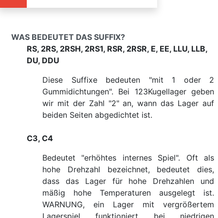
WAS BEDEUTET DAS SUFFIX?
RS, 2RS, 2RSH, 2RS1, RSR, 2RSR, E, EE, LLU, LLB,
DU, DDU
Diese Suffixe bedeuten "mit 1 oder 2
Gummidichtungen". Bei 123Kugellager geben
wir mit der Zahl "2" an, wann das Lager auf
beiden Seiten abgedichtet ist.
C3, C4
Bedeutet "erhöhtes internes Spiel". Oft als
hohe Drehzahl bezeichnet, bedeutet dies,
dass das Lager für hohe Drehzahlen und
mäßig hohe Temperaturen ausgelegt ist.
WARNUNG, ein Lager mit vergrößertem
Lagerspiel funktioniert bei niedrigen