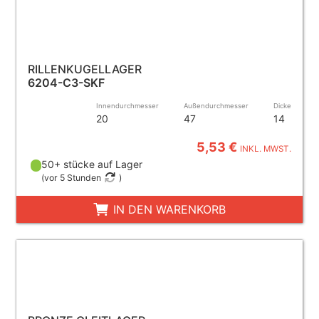
RILLENKUGELLAGER
6204-C3-SKF
Innendurchmesser
Außendurchmesser
Dicke
20
47
14
5,53 €
INKL. MWST.
50+ stücke auf Lager
(
vor 5 Stunden
)
IN DEN WARENKORB