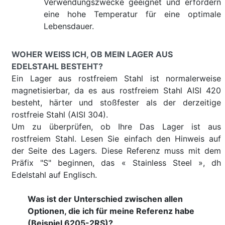
Verwendungszwecke geeignet und erfordern
eine hohe Temperatur für eine optimale
Lebensdauer.
WOHER WEISS ICH, OB MEIN LAGER AUS E
DELSTAHL BESTEHT?
Ein Lager aus rostfreiem Stahl ist normalerweise
magnetisierbar, da es aus rostfreiem Stahl AISI 420
besteht, härter und stoßfester als der derzeitige
rostfreie Stahl (AISI 304).
Um zu überprüfen, ob Ihre Das Lager ist aus
rostfreiem Stahl. Lesen Sie einfach den Hinweis auf
der Seite des Lagers. Diese Referenz muss mit dem
Präfix "S" beginnen, das « Stainless Steel », dh
Edelstahl auf Englisch.
Was ist der Unterschied zwischen allen
Optionen, die ich für meine Referenz habe
(Beispiel 6205-2RS)?