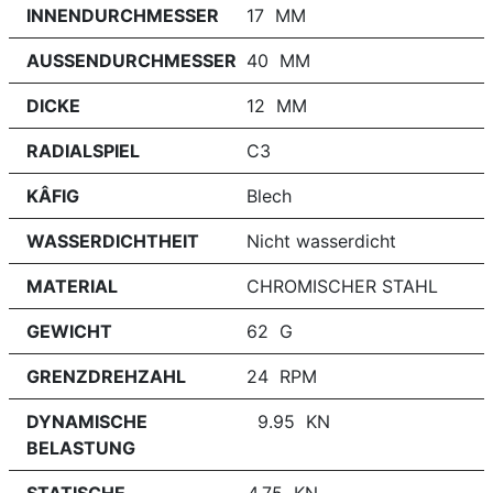
INNENDURCHMESSER
17 MM
AUSSENDURCHMESSER
40 MM
DICKE
12 MM
RADIALSPIEL
C3
KÂFIG
Blech
WASSERDICHTHEIT
Nicht wasserdicht
MATERIAL
CHROMISCHER STAHL
GEWICHT
62 G
GRENZDREHZAHL
24 RPM
DYNAMISCHE
9.95 KN
BELASTUNG
STATISCHE
4.75 KN