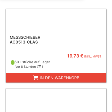
MESSSCHIEBER
AC0513-CLAS
19,73 €
INKL. MWST.
50+ stücke auf Lager
(
vor 8 Stunden
)
IN DEN WARENKORB