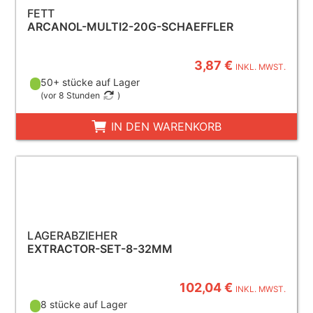
FETT
ARCANOL-MULTI2-20G-SCHAEFFLER
3,87 €
INKL. MWST.
50+ stücke auf Lager
(
vor 8 Stunden
)
IN DEN WARENKORB
LAGERABZIEHER
EXTRACTOR-SET-8-32MM
102,04 €
INKL. MWST.
8 stücke auf Lager