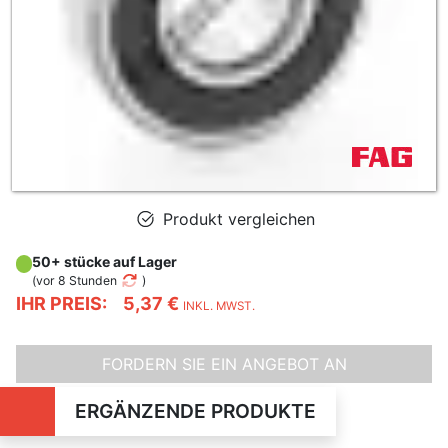
Produkt vergleichen
50+ stücke auf Lager
(
vor 8 Stunden
)
IHR PREIS:
5,37 €
INKL. MWST.
FORDERN SIE EIN ANGEBOT AN
ERGÄNZENDE PRODUKTE