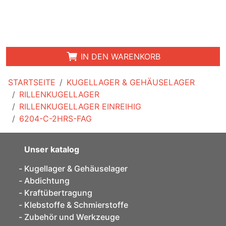
IN DEN WARENKORB
STARTSEITE
KUGELLAGER & GEHÄUSELAGER
RILLENKUGELLAGER
RILLENKUGELLAGER EINREIHIG
6204-C-2HRS-FAG
Unser katalog
Kugellager & Gehäuselager
Abdichtung
Kraftübertragung
Klebstoffe & Schmierstoffe
Zubehör und Werkzeuge