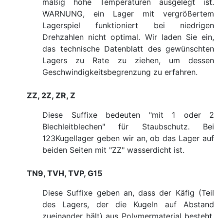
mäßig hohe Temperaturen ausgelegt ist.
WARNUNG, ein Lager mit vergrößertem
Lagerspiel funktioniert bei niedrigen
Drehzahlen nicht optimal. Wir laden Sie ein,
das technische Datenblatt des gewünschten
Lagers zu Rate zu ziehen, um dessen
Geschwindigkeitsbegrenzung zu erfahren.
ZZ, 2Z, ZR, Z
Diese Suffixe bedeuten "mit 1 oder 2
Blechleitblechen" für Staubschutz. Bei
123Kugellager geben wir an, ob das Lager auf
beiden Seiten mit "ZZ" wasserdicht ist.
TN9, TVH, TVP, G15
Diese Suffixe geben an, dass der Käfig (Teil
des Lagers, der die Kugeln auf Abstand
zueinander hält) aus Polymermaterial besteht.