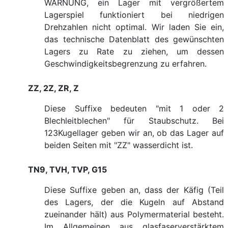
WARNUNG, ein Lager mit vergrößertem
Lagerspiel funktioniert bei niedrigen
Drehzahlen nicht optimal. Wir laden Sie ein,
das technische Datenblatt des gewünschten
Lagers zu Rate zu ziehen, um dessen
Geschwindigkeitsbegrenzung zu erfahren.
ZZ, 2Z, ZR, Z
Diese Suffixe bedeuten "mit 1 oder 2
Blechleitblechen" für Staubschutz. Bei
123Kugellager geben wir an, ob das Lager auf
beiden Seiten mit "ZZ" wasserdicht ist.
TN9, TVH, TVP, G15
Diese Suffixe geben an, dass der Käfig (Teil
des Lagers, der die Kugeln auf Abstand
zueinander hält) aus Polymermaterial besteht.
Im Allgemeinen aus glasfaserverstärktem