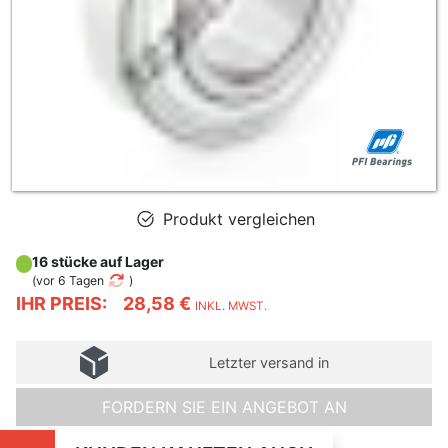
Produkt vergleichen
16 stücke auf Lager
(
vor 6 Tagen
)
IHR PREIS:
28,58 €
INKL. MWST.
Letzter versand in
FORDERN SIE EIN ANGEBOT AN