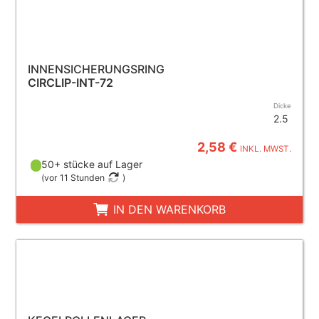
INNENSICHERUNGSRING
CIRCLIP-INT-72
Dicke
2.5
2,58 €
INKL. MWST.
50+ stücke auf Lager
(
vor 11 Stunden
)
IN DEN WARENKORB