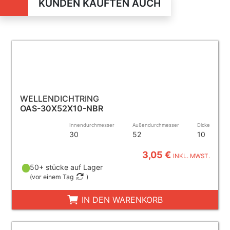
KUNDEN KAUFTEN AUCH
WELLENDICHTRING
OAS-30X52X10-NBR
Innendurchmesser
Außendurchmesser
Dicke
30
52
10
3,05 €
INKL. MWST.
50+ stücke auf Lager
(
vor einem Tag
)
IN DEN WARENKORB