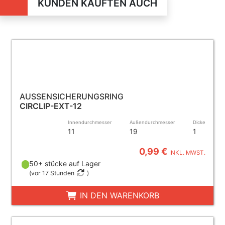
KUNDEN KAUFTEN AUCH
AUSSENSICHERUNGSRING
CIRCLIP-EXT-12
Innendurchmesser
Außendurchmesser
Dicke
11
19
1
0,99 €
INKL. MWST.
50+ stücke auf Lager
(
vor 17 Stunden
)
IN DEN WARENKORB