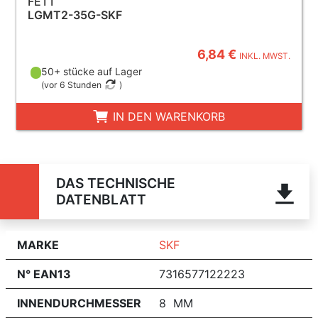
FETT
LGMT2-35G-SKF
6,84 €
INKL. MWST.
50+ stücke auf Lager
(
vor 6 Stunden
)
IN DEN WARENKORB
DAS TECHNISCHE
DATENBLATT
MARKE
SKF
N° EAN13
7316577122223
INNENDURCHMESSER
8 MM