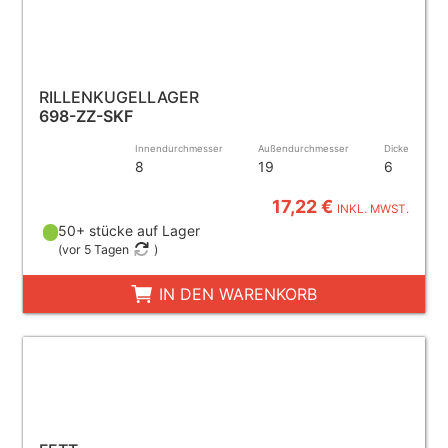
RILLENKUGELLAGER
698-ZZ-SKF
Innendurchmesser
Außendurchmesser
Dicke
8
19
6
17,22 €
INKL. MWST.
50+ stücke auf Lager
(
vor 5 Tagen
)
IN DEN WARENKORB