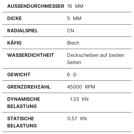
AUSSENDURCHMESSER
16 MM
DICKE
5 MM
RADIALSPIEL
CN
KÂFIG
Blech
WASSERDICHTHEIT
Deckscheiben auf beiden
Seiten
GEWICHT
6 G
GRENZDREHZAHL
45000 RPM
DYNAMISCHE
1.33 KN
BELASTUNG
STATISCHE
0.57 KN
BELASTUNG