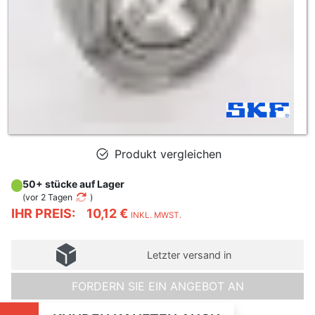
Produkt vergleichen
50+ stücke auf Lager
(
vor 2 Tagen
)
IHR PREIS:
10,12 €
INKL. MWST.
Letzter versand in
FORDERN SIE EIN ANGEBOT AN