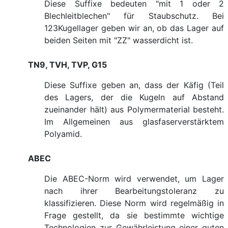
Diese Suffixe bedeuten "mit 1 oder 2
Blechleitblechen" für Staubschutz. Bei
123Kugellager geben wir an, ob das Lager auf
beiden Seiten mit "ZZ" wasserdicht ist.
TN9, TVH, TVP, G15
Diese Suffixe geben an, dass der Käfig (Teil
des Lagers, der die Kugeln auf Abstand
zueinander hält) aus Polymermaterial besteht.
Im Allgemeinen aus glasfaserverstärktem
Polyamid.
ABEC
Die ABEC-Norm wird verwendet, um Lager
nach ihrer Bearbeitungstoleranz zu
klassifizieren. Diese Norm wird regelmäßig in
Frage gestellt, da sie bestimmte wichtige
Technologien zur Gewährleistung einer guten