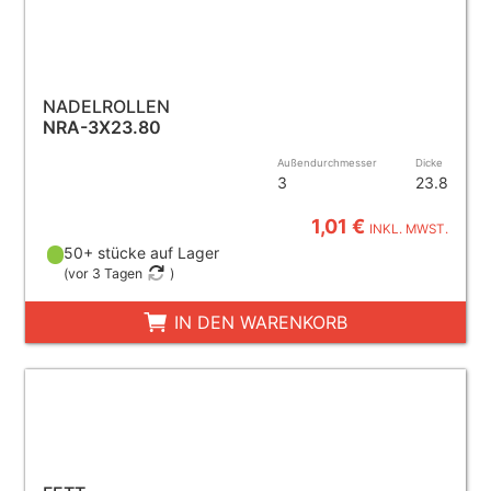
NADELROLLEN
NRA-3X23.80
Außendurchmesser
Dicke
3
23.8
1,01 €
INKL. MWST.
50+ stücke auf Lager
(
vor 3 Tagen
)
IN DEN WARENKORB