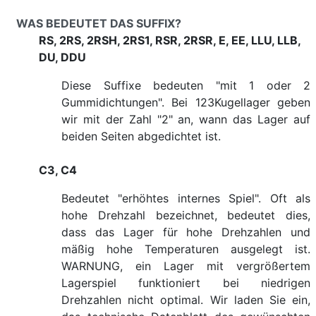
WAS BEDEUTET DAS SUFFIX?
RS, 2RS, 2RSH, 2RS1, RSR, 2RSR, E, EE, LLU, LLB,
DU, DDU
Diese Suffixe bedeuten "mit 1 oder 2
Gummidichtungen". Bei 123Kugellager geben
wir mit der Zahl "2" an, wann das Lager auf
beiden Seiten abgedichtet ist.
C3, C4
Bedeutet "erhöhtes internes Spiel". Oft als
hohe Drehzahl bezeichnet, bedeutet dies,
dass das Lager für hohe Drehzahlen und
mäßig hohe Temperaturen ausgelegt ist.
WARNUNG, ein Lager mit vergrößertem
Lagerspiel funktioniert bei niedrigen
Drehzahlen nicht optimal. Wir laden Sie ein,