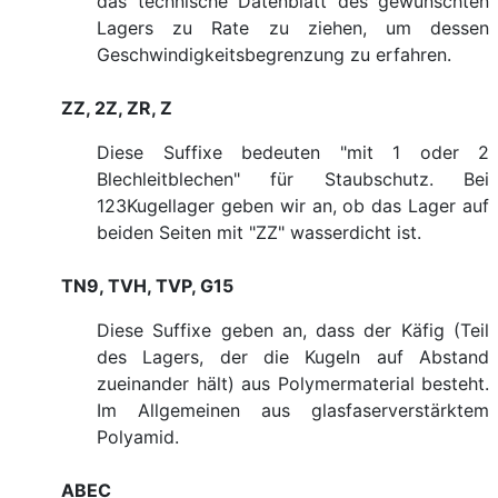
das technische Datenblatt des gewünschten
Lagers zu Rate zu ziehen, um dessen
Geschwindigkeitsbegrenzung zu erfahren.
ZZ, 2Z, ZR, Z
Diese Suffixe bedeuten "mit 1 oder 2
Blechleitblechen" für Staubschutz. Bei
123Kugellager geben wir an, ob das Lager auf
beiden Seiten mit "ZZ" wasserdicht ist.
TN9, TVH, TVP, G15
Diese Suffixe geben an, dass der Käfig (Teil
des Lagers, der die Kugeln auf Abstand
zueinander hält) aus Polymermaterial besteht.
Im Allgemeinen aus glasfaserverstärktem
Polyamid.
ABEC