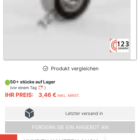
Produkt vergleichen
50+ stücke auf Lager
(
vor einem Tag
)
IHR PREIS:
3,46 €
INKL. MWST.
Letzter versand in
FORDERN SIE EIN ANGEBOT AN