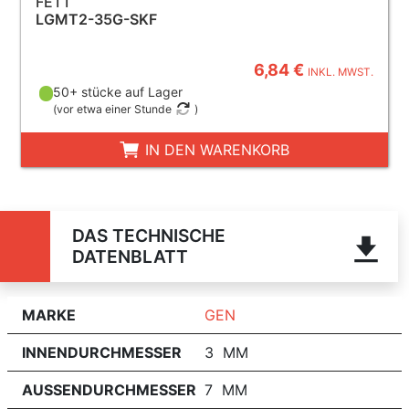
FETT
LGMT2-35G-SKF
6,84 €
INKL. MWST.
50+ stücke auf Lager
(
vor etwa einer Stunde
)
IN DEN WARENKORB
DAS TECHNISCHE
DATENBLATT
MARKE
GEN
INNENDURCHMESSER
3 MM
AUSSENDURCHMESSER
7 MM