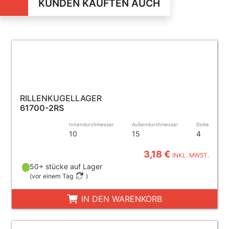
KUNDEN KAUFTEN AUCH
RILLENKUGELLAGER
61700-2RS
Innendurchmesser
Außendurchmesser
Dicke
10
15
4
3,18 €
INKL. MWST.
50+ stücke auf Lager
(
vor einem Tag
)
IN DEN WARENKORB