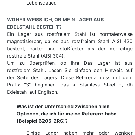
Lebensdauer.
WOHER WEISS ICH, OB MEIN LAGER AUS E
DELSTAHL BESTEHT?
Ein Lager aus rostfreiem Stahl ist normalerweise
magnetisierbar, da es aus rostfreiem Stahl AISI 420
besteht, härter und stoßfester als der derzeitige
rostfreie Stahl (AISI 304).
Um zu überprüfen, ob Ihre Das Lager ist aus
rostfreiem Stahl. Lesen Sie einfach den Hinweis auf
der Seite des Lagers. Diese Referenz muss mit dem
Präfix "S" beginnen, das « Stainless Steel », dh
Edelstahl auf Englisch.
Was ist der Unterschied zwischen allen
Optionen, die ich für meine Referenz habe
(Beispiel 6205-2RS)?
Einige Lager haben mehr oder weniger