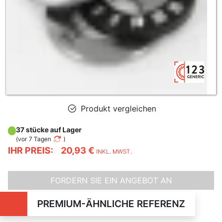
Produkt vergleichen
37 stücke auf Lager
(
vor 7 Tagen
)
IHR PREIS:
20,93 €
INKL. MWST.
FORDERN SIE EIN ANGEBOT AN
PREMIUM-ÄHNLICHE REFERENZ