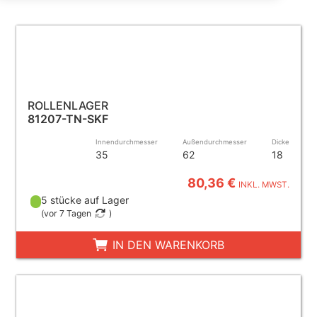
ROLLENLAGER
81207-TN-SKF
Innendurchmesser
Außendurchmesser
Dicke
35
62
18
80,36 €
INKL. MWST.
5 stücke auf Lager
(
vor 7 Tagen
)
IN DEN WARENKORB