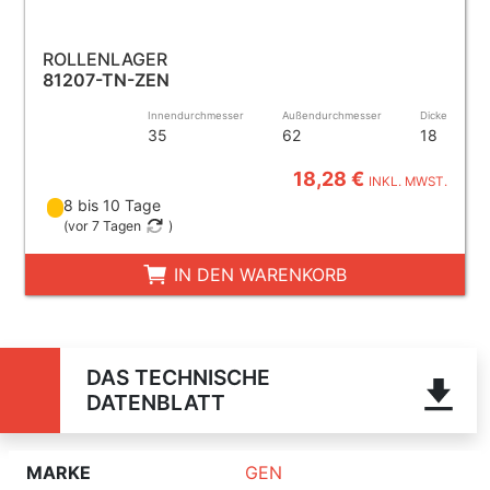
ROLLENLAGER
81207-TN-ZEN
Innendurchmesser
Außendurchmesser
Dicke
35
62
18
18,28 €
INKL. MWST.
8 bis 10 Tage
(
vor 7 Tagen
)
IN DEN WARENKORB
DAS TECHNISCHE
DATENBLATT
MARKE
GEN