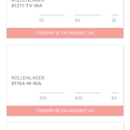
ROLLENLAGER
81211-TV-INA
Innendurchmesser
Außendurchmesser
Dicke
55
90
25
FORDERN SIE EIN ANGEBOT AN
ROLLENLAGER
81164-M-INA
Innendurchmesser
Außendurchmesser
Dicke
320
400
63
FORDERN SIE EIN ANGEBOT AN