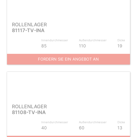
ROLLENLAGER
81117-TV-INA
Innendurchmesser
Außendurchmesser
Dicke
85
110
19
FORDERN SIE EIN ANGEBOT AN
ROLLENLAGER
81108-TV-INA
Innendurchmesser
Außendurchmesser
Dicke
40
60
13