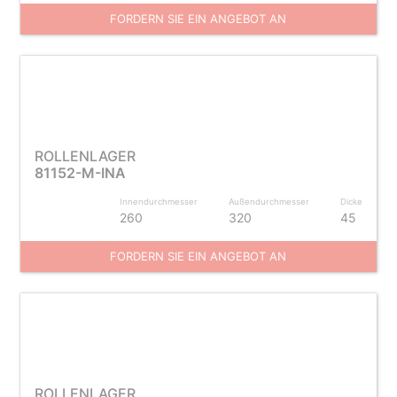
FORDERN SIE EIN ANGEBOT AN
ROLLENLAGER
81152-M-INA
Innendurchmesser
Außendurchmesser
Dicke
260
320
45
FORDERN SIE EIN ANGEBOT AN
ROLLENLAGER