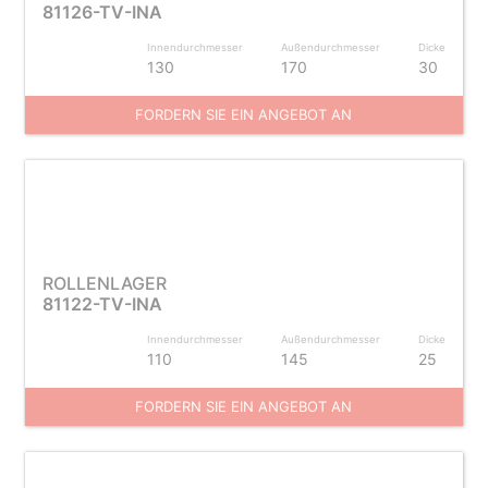
81126-TV-INA
Innendurchmesser
Außendurchmesser
Dicke
130
170
30
FORDERN SIE EIN ANGEBOT AN
ROLLENLAGER
81122-TV-INA
Innendurchmesser
Außendurchmesser
Dicke
110
145
25
FORDERN SIE EIN ANGEBOT AN