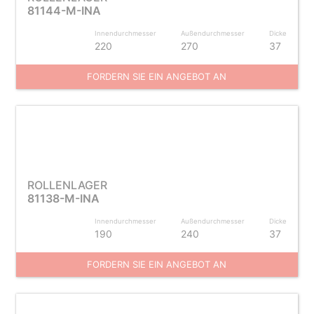
81144-M-INA
Innendurchmesser
Außendurchmesser
Dicke
220
270
37
FORDERN SIE EIN ANGEBOT AN
ROLLENLAGER
81138-M-INA
Innendurchmesser
Außendurchmesser
Dicke
190
240
37
FORDERN SIE EIN ANGEBOT AN