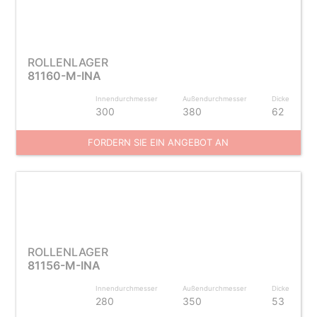
ROLLENLAGER
81160-M-INA
Innendurchmesser
Außendurchmesser
Dicke
300
380
62
FORDERN SIE EIN ANGEBOT AN
ROLLENLAGER
81156-M-INA
Innendurchmesser
Außendurchmesser
Dicke
280
350
53