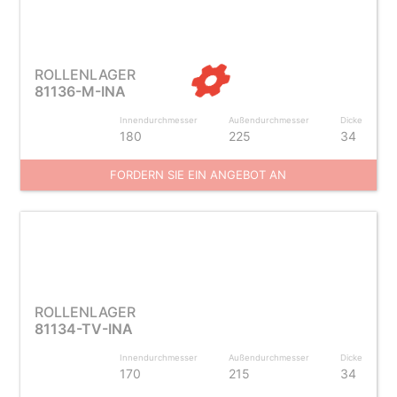
ROLLENLAGER
81136-M-INA
Innendurchmesser
Außendurchmesser
Dicke
180
225
34
FORDERN SIE EIN ANGEBOT AN
ROLLENLAGER
81134-TV-INA
Innendurchmesser
Außendurchmesser
Dicke
170
215
34